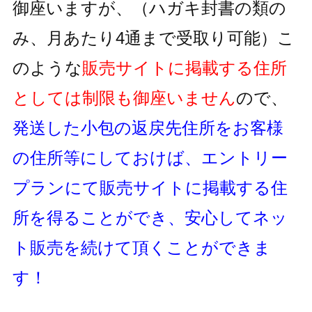
御座いますが、
（ハガキ封書の類の
み、月あたり4通まで受取り可能）
こ
のような
販売サイトに掲載する住所
としては制限も御座いません
ので、
発送した小包の返戻先住所をお客様
の住所等にしておけば、
エントリー
プランにて販売サイトに掲載する住
所を得ることができ、
安心してネッ
ト販売を続けて頂くことができま
す！