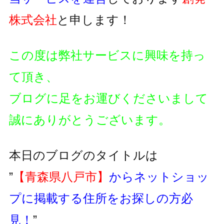
株式会社
と申します！
この度は弊社サービスに興味を持っ
て頂き、
ブログに足をお運びくださいまして
誠にありがとうございます。
本日のブログのタイトルは
”
【青森県八戸市】
からネットショッ
プに掲載する住所をお探しの方必
見！
”