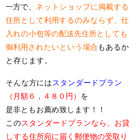
一方で、
ネットショップに掲載する
住所として利用するのみならず、
仕
入れの小包等の配送先住所としても
御利用されたいという
場合
もあるか
と存じます。
そんな方には
スタンダードプラン
（月額６，４８０円）
を
是非ともお薦め致します！！
この
スタンダードプランなら、お貸
しする住所宛に届く郵便物の
受取り