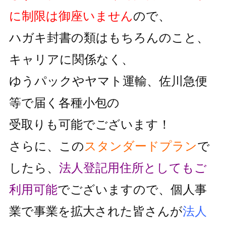
に制限は御座いません
ので、
ハガキ封書の類はもちろんのこと、
キャリアに関係なく、
ゆうパックやヤマト運輸、佐川急便
等で届く各種小包の
受取りも可能でございます！
さらに、この
スタンダードプラン
で
したら、
法人登記用住所としても
ご
利用可能
でございますので、個人事
業で事業を拡大された皆さんが
法人