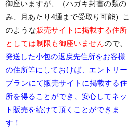
御座いますが、
（ハガキ封書の類の
み、月あたり4通まで受取り可能）
こ
のような
販売サイトに掲載する住所
としては制限も御座いません
ので、
発送した小包の返戻先住所をお客様
の住所等にしておけば、
エントリー
プランにて販売サイトに掲載する住
所を得ることができ、
安心してネッ
ト販売を続けて頂くことができま
す！