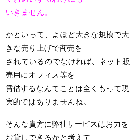
いきません。
かといって、よほど大きな規模で大
きな売り上げで商売を
されているのでなければ、ネット販
売用にオフィス等を
賃借するなんてことは全くもって現
実的ではありませんね。
そんな貴方に弊社サービスはお力を
お貸しできるかと考えて