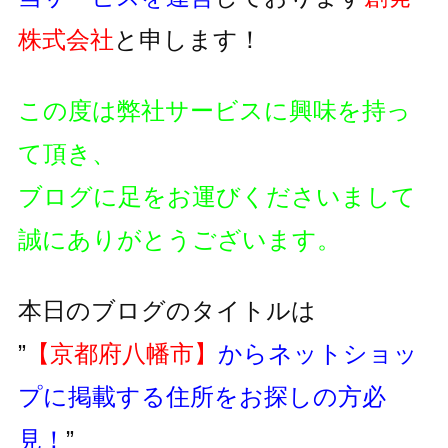
株式会社
と申します！
この度は弊社サービスに興味を持っ
て頂き、
ブログに足をお運びくださいまして
誠にありがとうございます。
本日のブログのタイトルは
”
【京都府八幡市】
からネットショッ
プに掲載する住所をお探しの方必
見！
”