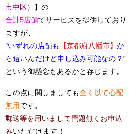
市中区）
】の
合計5店舗
でサービスを提供しており
ますが、
”いずれの店舗も
【京都府八幡市】
か
ら遠いんだけど申し込み可能なの？”
という御懸念もあるかと存じます。
この点に関しましても
全く以て心配
無用
です。
郵送等を用いまして問題無くお申込
み
いただけます！