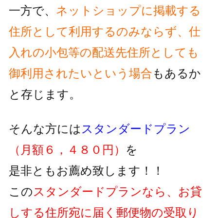
一方で、
ネットショップに掲載する
住所として利用するのみならず、
仕
入れの小包等の配送先住所としても
御利用されたいという
場合
もあるか
と存じます。
そんな方には
スタンダードプラン
（月額６，４８０円）
を
是非ともお薦め致します！！
この
スタンダードプランなら、お貸
しする住所宛に届く郵便物の
受取り