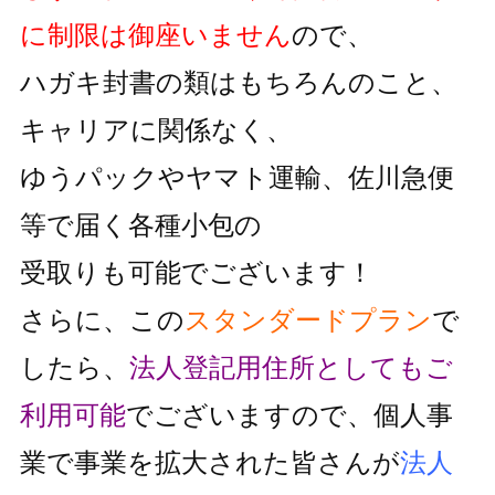
に制限は御座いません
ので、
ハガキ封書の類はもちろんのこと、
キャリアに関係なく、
ゆうパックやヤマト運輸、佐川急便
等で届く各種小包の
受取りも可能でございます！
さらに、この
スタンダードプラン
で
したら、
法人登記用住所としても
ご
利用可能
でございますので、個人事
業で事業を拡大された皆さんが
法人