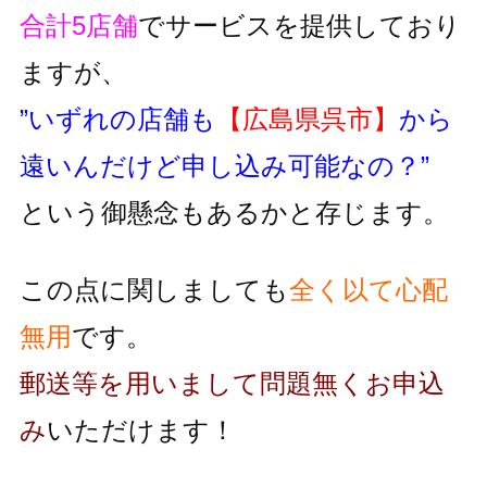
合計5店舗
でサービスを提供しており
ますが、
”いずれの店舗も
【広島県呉市】
から
遠いんだけど申し込み可能なの？”
という御懸念もあるかと存じます。
この点に関しましても
全く以て心配
無用
です。
郵送等を用いまして問題無くお申込
み
いただけます！