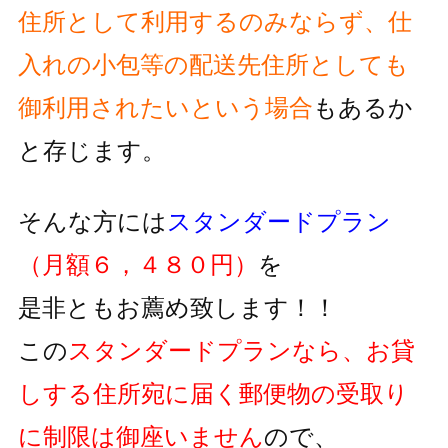
住所として利用するのみならず、
仕
入れの小包等の配送先住所としても
御利用されたいという
場合
もあるか
と存じます。
そんな方には
スタンダードプラン
（月額６，４８０円）
を
是非ともお薦め致します！！
この
スタンダードプランなら、お貸
しする住所宛に届く郵便物の
受取り
に制限は御座いません
ので、