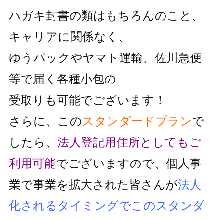
ハガキ封書の類はもちろんのこと、
キャリアに関係なく、
ゆうパックやヤマト運輸、佐川急便
等で届く各種小包の
受取りも可能でございます！
さらに、この
スタンダードプラン
で
したら、
法人登記用住所としても
ご
利用可能
でございますので、個人事
業で事業を拡大された皆さんが
法人
化されるタイミングでこのスタンダ