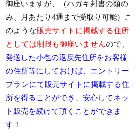
御座いますが、
（ハガキ封書の類の
み、月あたり4通まで受取り可能）
こ
のような
販売サイトに掲載する住所
としては制限も御座いません
ので、
発送した小包の返戻先住所をお客様
の住所等にしておけば、
エントリー
プランにて販売サイトに掲載する住
所を得ることができ、
安心してネッ
ト販売を続けて頂くことができま
す！