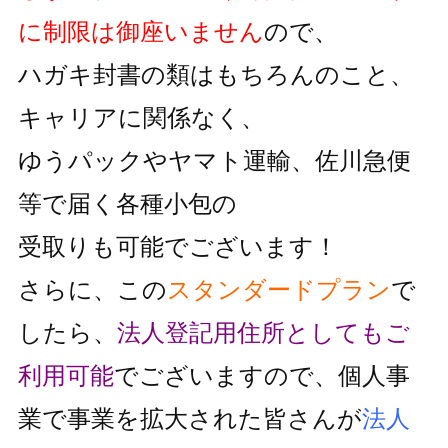
に制限は御座いません
ので、
ハガキ封書の類はもちろんのこと、
キャリアに関係なく、
ゆうパックやヤマト運輸、佐川急便
等で届く各種小包の
受取りも可能でございます！
さらに、この
スタンダードプラン
で
したら、
法人登記用住所としても
ご
利用可能
でございますので、個人事
業で事業を拡大された皆さんが
法人