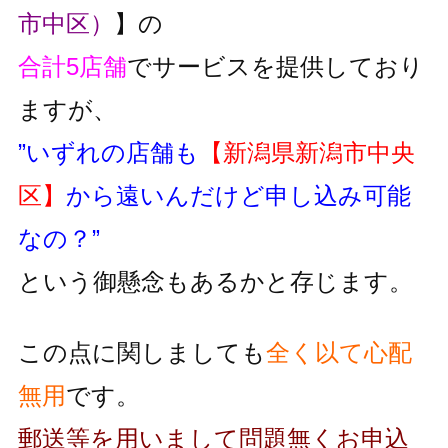
市中区）
】の
合計5店舗
でサービスを提供しており
ますが、
”いずれの店舗も
【新潟県新潟市中央
区】
から遠いんだけど申し込み可能
なの？”
という御懸念もあるかと存じます。
この点に関しましても
全く以て心配
無用
です。
郵送等を用いまして問題無くお申込