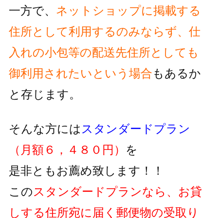
一方で、
ネットショップに掲載する
住所として利用するのみならず、
仕
入れの小包等の配送先住所としても
御利用されたいという
場合
もあるか
と存じます。
そんな方には
スタンダードプラン
（月額６，４８０円）
を
是非ともお薦め致します！！
この
スタンダードプランなら、お貸
しする住所宛に届く郵便物の
受取り