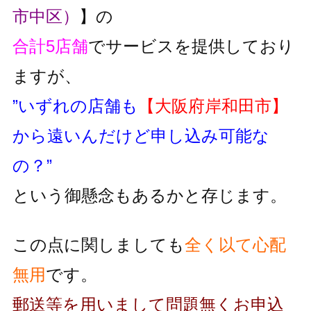
市中区）
】の
合計5店舗
でサービスを提供しており
ますが、
”いずれの店舗も
【大阪府岸和田市】
から遠いんだけど申し込み可能な
の？”
という御懸念もあるかと存じます。
この点に関しましても
全く以て心配
無用
です。
郵送等を用いまして問題無くお申込