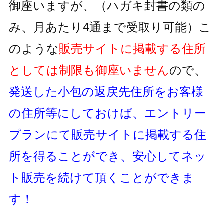
御座いますが、
（ハガキ封書の類の
み、月あたり4通まで受取り可能）
こ
のような
販売サイトに掲載する住所
としては制限も御座いません
ので、
発送した小包の返戻先住所をお客様
の住所等にしておけば、
エントリー
プランにて販売サイトに掲載する住
所を得ることができ、
安心してネッ
ト販売を続けて頂くことができま
す！