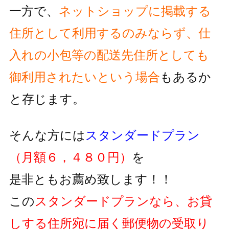
一方で、
ネットショップに掲載する
住所として利用するのみならず、
仕
入れの小包等の配送先住所としても
御利用されたいという
場合
もあるか
と存じます。
そんな方には
スタンダードプラン
（月額６，４８０円）
を
是非ともお薦め致します！！
この
スタンダードプランなら、お貸
しする住所宛に届く郵便物の
受取り