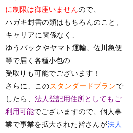
に制限は御座いません
ので、
ハガキ封書の類はもちろんのこと、
キャリアに関係なく、
ゆうパックやヤマト運輸、佐川急便
等で届く各種小包の
受取りも可能でございます！
さらに、この
スタンダードプラン
で
したら、
法人登記用住所としても
ご
利用可能
でございますので、個人事
業で事業を拡大された皆さんが
法人