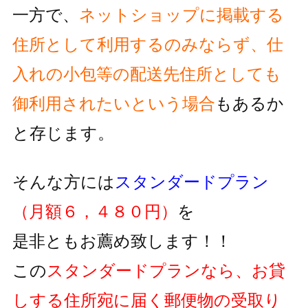
一方で、
ネットショップに掲載する
住所として利用するのみならず、
仕
入れの小包等の配送先住所としても
御利用されたいという
場合
もあるか
と存じます。
そんな方には
スタンダードプラン
（月額６，４８０円）
を
是非ともお薦め致します！！
この
スタンダードプランなら、お貸
しする住所宛に届く郵便物の
受取り