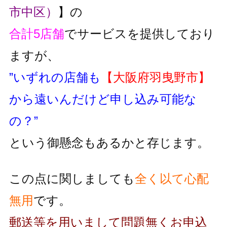
市中区）
】の
合計5店舗
でサービスを提供しており
ますが、
”いずれの店舗も
【大阪府羽曳野市】
から遠いんだけど申し込み可能な
の？”
という御懸念もあるかと存じます。
この点に関しましても
全く以て心配
無用
です。
郵送等を用いまして問題無くお申込