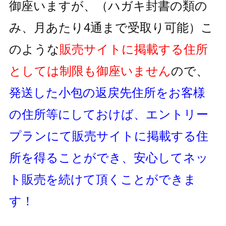
御座いますが、
（ハガキ封書の類の
み、月あたり4通まで受取り可能）
こ
のような
販売サイトに掲載する住所
としては制限も御座いません
ので、
発送した小包の返戻先住所をお客様
の住所等にしておけば、
エントリー
プランにて販売サイトに掲載する住
所を得ることができ、
安心してネッ
ト販売を続けて頂くことができま
す！