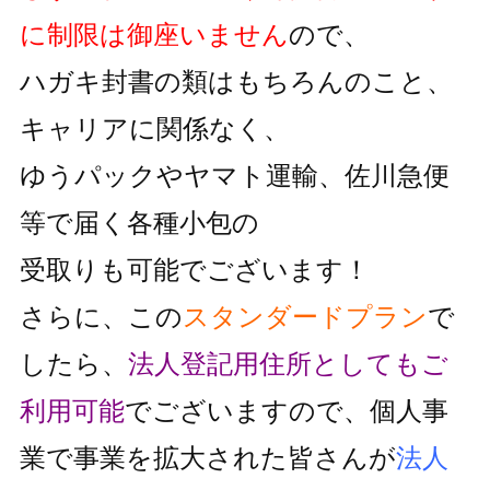
に制限は御座いません
ので、
ハガキ封書の類はもちろんのこと、
キャリアに関係なく、
ゆうパックやヤマト運輸、佐川急便
等で届く各種小包の
受取りも可能でございます！
さらに、この
スタンダードプラン
で
したら、
法人登記用住所としても
ご
利用可能
でございますので、個人事
業で事業を拡大された皆さんが
法人