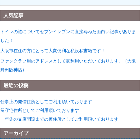
人気記事
トイレの謎についてセブンイレブンに直接尋ねた面白い記事がありま
した！
大阪市在住の方にとって大変便利な私設私書箱です！
ファンクラブ用のアドレスとして御利用いただいております。（大阪
野田阪神店）
最近の投稿
仕事上の発信住所としてご利用頂いております
留守宅住所としてご利用頂いております
一年先の支店開設までの仮住所としてご利用頂いております
アーカイブ