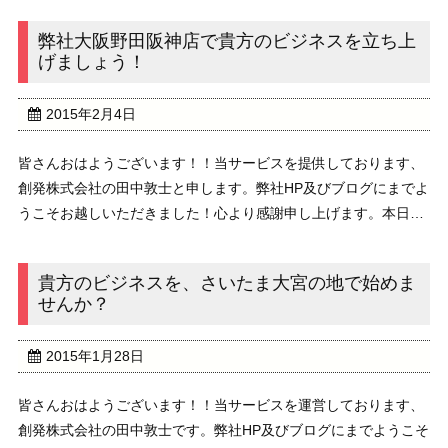
を御利用頂いております。誠にありがとうございま ...
弊社大阪野田阪神店で貴方のビジネスを立ち上
げましょう！
2015年2月4日
皆さんおはようございます！！当サービスを提供しております、
創発株式会社の田中敦士と申します。弊社HP及びブログにまでよ
うこそお越しいただきました！心より感謝申し上げます。本日
は、弊社大阪野田阪神店の御紹介です！大阪野田阪神店は、JR野
田駅から徒歩3分という大変便利な立地に御座いま ...
貴方のビジネスを、さいたま大宮の地で始めま
せんか？
2015年1月28日
皆さんおはようございます！！当サービスを運営しております、
創発株式会社の田中敦士です。弊社HP及びブログにまでようこそ