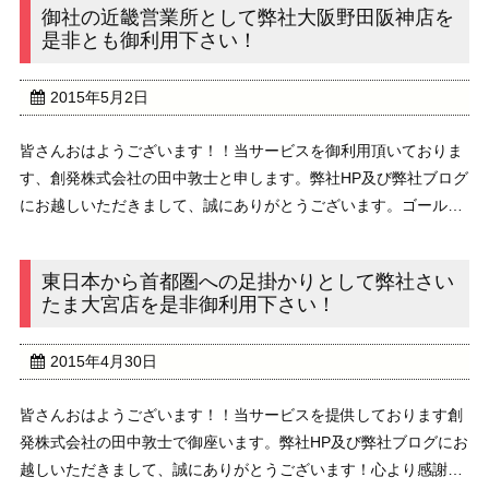
御社の近畿営業所として弊社大阪野田阪神店を
是非とも御利用下さい！
2015年5月2日
皆さんおはようございます！！当サービスを御利用頂いておりま
す、創発株式会社の田中敦士と申します。弊社HP及び弊社ブログ
にお越しいただきまして、誠にありがとうございます。ゴールデ
ンウィークに入りましたね！少なくとも来週の水曜日の5月6日ま
では御休みという方も多くいらっしゃると思いま ...
東日本から首都圏への足掛かりとして弊社さい
たま大宮店を是非御利用下さい！
2015年4月30日
皆さんおはようございます！！当サービスを提供しております創
発株式会社の田中敦士で御座います。弊社HP及び弊社ブログにお
越しいただきまして、誠にありがとうございます！心より感謝申