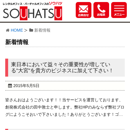
HOME
新着情報
新着情報
東日本において益々その重要性が増してい
る”大宮”を貴方のビジネスに加えて下さい！
2015年5月5日
皆さんおはようございます！！当サービスを運営しております、
創発株式会社の田中敦士と申します。弊社HPのみならず弊社ブロ
グにようこそおいで下さいました！ありがとうございます！ゴー
ルデンウィークは如何お過ごしでしょうか？割と天気が崩れるこ
とも無く、有意義に過ごされているでしょうか？と ...