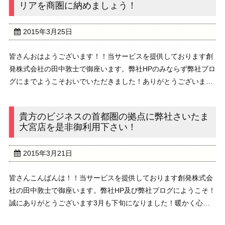
リアを商圏に納めましょう！
2015年3月25日
皆さんおはようございます！！当サービスを提供しております創
発株式会社の田中敦士で御座います。弊社HPのみならず弊社ブロ
グにまでようこそおいでいただきました！ありがとうございま
す！長い冬が終わったと思ったら、もう来週から4月ですね！気
温もぐんぐんとあがって心地の良い日々が続いていま ...
貴方のビジネスの首都圏の拠点に弊社さいたま
大宮店を是非御利用下さい！
2015年3月21日
皆さんこんばんは！！当サービスを提供しております創発株式会
社の田中敦士で御座います。弊社HP及び弊社ブログにようこそ！
誠にありがとうございます3月も下旬になりました！暖かく心地
のよい日々が続いております！2015年度は貴方のビジネスをどの