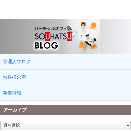
し代替案として5年間住所と電話番号を残し,5年後...
管理人ブログ
お客様の声
新着情報
アーカイブ
ア
ー