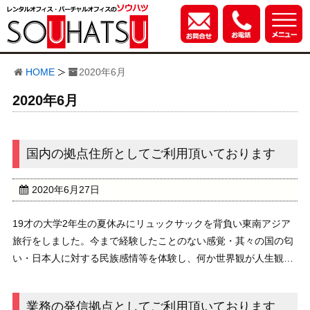
HOME
2020年6月
2020年6月
国内の拠点住所としてご利用頂いております
2020年6月27日
19才の大学2年生の夏休みにリュックサックを背負い東南アジア
旅行をしました。今まで経験したことのない感覚・其々の国の匂
い・日本人に対する民族感情等を体験し、何か世界観が人生観が
少しハッキリした様な気持ちにりました。それ以後ブロガーとし
てプロとして発信し続けております。一年の大半を...
業務の発信拠点としてご利用頂いております