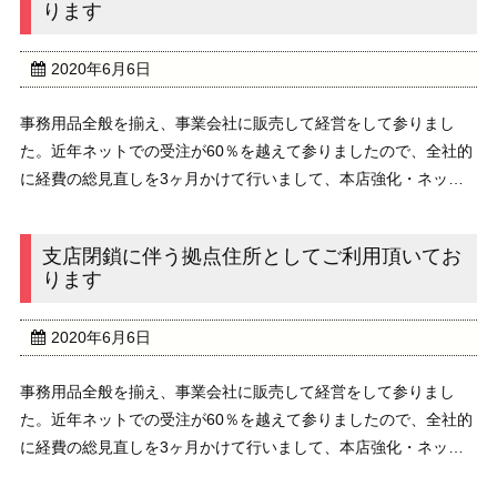
ります
2020年6月6日
事務用品全般を揃え、事業会社に販売して経営をして参りまし
た。近年ネットでの受注が60％を越えて参りましたので、全社的
に経費の総見直しを3ヶ月かけて行いまして、本店強化・ネット
強化・配送強化の3方針が決定しました。先ず「大阪支店を閉鎖
し代替案として5年間住所と電話番号を残し,5年後...
支店閉鎖に伴う拠点住所としてご利用頂いてお
ります
2020年6月6日
事務用品全般を揃え、事業会社に販売して経営をして参りまし
た。近年ネットでの受注が60％を越えて参りましたので、全社的
に経費の総見直しを3ヶ月かけて行いまして、本店強化・ネット
強化・配送強化の3方針が決定しました。先ず「大阪支店を閉鎖