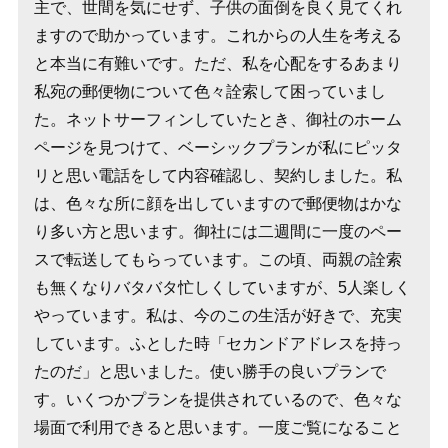
主で、世間を気にせず、子供の面倒を良く見てくれ
ますので助かっています。これからの人生を考える
と本当に有難いです。ただ、私を心配をするあまり
私宛の郵便物について色々詮索して困っていまし
た。ネットサーフィンしていたとき、御社のホーム
ページを見つけて、ベーシックプランが私にピッタ
リと思い電話をして内容確認し、契約しました。私
は、色々な所に顔を出していますので郵便物はかな
り多い方と思います。御社には二週間に一度のペー
スで転送してもらっています。この頃、両親の詮索
も無くなりバタバタ忙しくしていますが、5人楽しく
やっています。私は、今のこの生活が好きで、充実
しています。ふとした時「セカンドアドレスを持っ
たのだ」と思いました。使い勝手の良いプランで
す。いくつかプランを提供されているので、色々な
場面で利用できると思います。一度ご覧になること