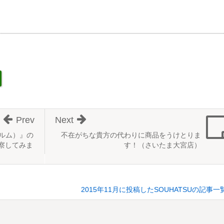
Prev
Next
パルム）』の
不在がちな貴方の代わりに商品をうけとりま
考察してみま
す！（さいたま大宮店）
2015年11月に投稿したSOUHATSUの記事一