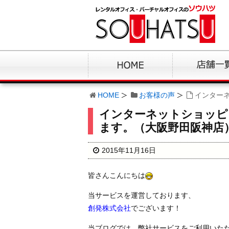
HOME
お客様の声
インター
インターネットショッピ
ます。（大阪野田阪神店
2015年11月16日
皆さんこんにちは
当サービスを運営しております、
創発株式会社
でございます！
当ブログでは、弊社サービスをご利用いた