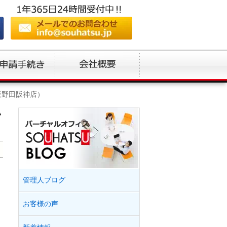
阪野田阪神店）
い
管理人ブログ
お客様の声