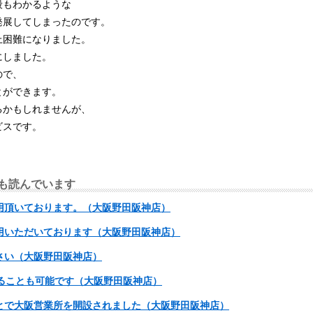
段もわかるような
発展してしまったのです。
上困難になりました。
にしました。
ので、
とができます。
るかもしれませんが、
ビスです。
も読んでいます
用頂いております。（大阪野田阪神店）
用いただいております（大阪野田阪神店）
さい（大阪野田阪神店）
ることも可能です（大阪野田阪神店）
とで大阪営業所を開設されました（大阪野田阪神店）