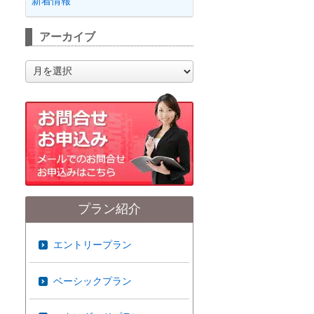
新着情報
アーカイブ
ア
ー
カ
イ
ブ
プラン紹介
エントリープラン
ベーシックプラン