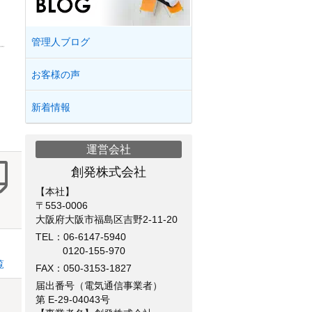
管理人ブログ
お客様の声
新着情報
運営会社
創発株式会社
【本社】
〒553-0006
大阪府大阪市福島区吉野2-11-20
TEL：
06-6147-5940
0120-155-970
覧
FAX：050-3153-1827
届出番号（電気通信事業者）
第 E-29-04043号