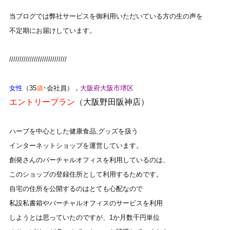
当ブログでは弊社サービスを御利用いただいている方の生の声を
不定期にお届けしています。
////////////////////////////
女性
（35
歳
･会社員），
大阪府大阪市堺区
エントリープラン
（大阪野田阪神店）
ハーブを中心とした健康食品,グッズを扱う
インターネットショップを運営しています。
創発さんのバーチャルオフィスを利用しているのは、
このショップの登録住所として利用するためです。
自宅の住所を公開するのはとても心配なので
私設私書箱やバーチャルオフィスのサービスを利用
しようとは思っていたのですが、1か月数千円単位