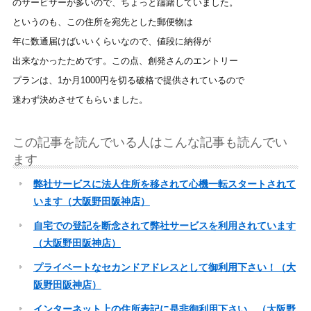
のサービサーが多いので、ちょっと躊躇していました。
というのも、この住所を宛先とした郵便物は
年に数通届けばいいくらいなので、値段に納得が
出来なかったためです。この点、創発さんのエントリー
プランは、1か月1000円を切る破格で提供されているので
迷わず決めさせてもらいました。
この記事を読んでいる人はこんな記事も読んでい
ます
弊社サービスに法人住所を移されて心機一転スタートされて
います（大阪野田阪神店）
自宅での登記を断念されて弊社サービスを利用されています
（大阪野田阪神店）
プライベートなセカンドアドレスとして御利用下さい！（大
阪野田阪神店）
インターネット上の住所表記に是非御利用下さい。（大阪野