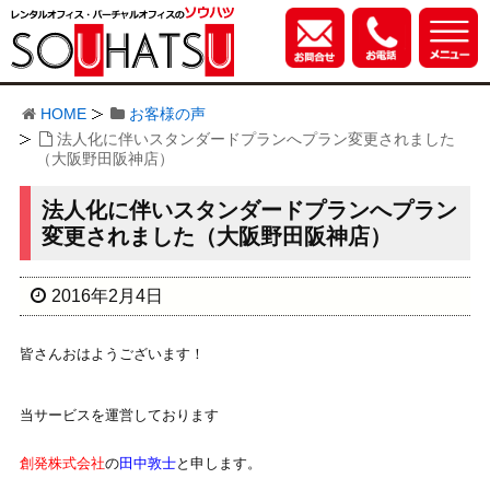
HOME
お客様の声
法人化に伴いスタンダードプランへプラン変更されました
（大阪野田阪神店）
法人化に伴いスタンダードプランへプラン
変更されました（大阪野田阪神店）
2016年2月4日
皆さんおはようございます！
当サービスを運営しております
創発株式会社
の
田中敦士
と申します。