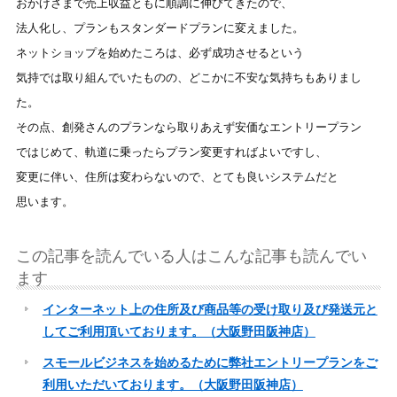
おかげさまで売上収益ともに順調に伸びてきたので、
法人化し、プランもスタンダードプランに変えました。
ネットショップを始めたころは、必ず成功させるという
気持では取り組んでいたものの、どこかに不安な気持ちもありまし
た。
その点、創発さんのプランなら取りあえず安価なエントリープラン
ではじめて、軌道に乗ったらプラン変更すればよいですし、
変更に伴い、住所は変わらないので、とても良いシステムだと
思います。
この記事を読んでいる人はこんな記事も読んでい
ます
インターネット上の住所及び商品等の受け取り及び発送元と
してご利用頂いております。（大阪野田阪神店）
スモールビジネスを始めるために弊社エントリープランをご
利用いただいております。（大阪野田阪神店）