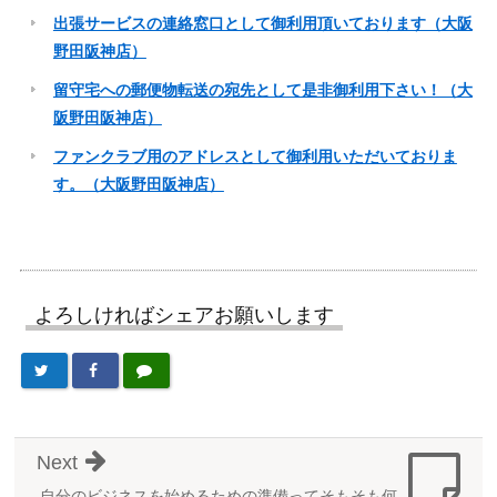
出張サービスの連絡窓口として御利用頂いております（大阪
野田阪神店）
留守宅への郵便物転送の宛先として是非御利用下さい！（大
阪野田阪神店）
ファンクラブ用のアドレスとして御利用いただいておりま
す。（大阪野田阪神店）
よろしければシェアお願いします
Next
自分のビジネスを始めるための準備ってそもそも何