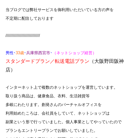
当ブログでは弊社サービスを御利用いただいている方の声を
不定期に配信しております
////////////////////////////
男性･
33歳
･
兵庫県西宮市
･
（ネットショップ経営）
スタンダードプラン／転送電話プラン
（大阪野田阪神
店）
インターネット上で複数のネットショップを運営しています。
取り扱う商品は、健康食品、衣料、生活雑貨等
多岐にわたります。創発さんのバーチャルオフィスを
利用始めたころは、会社員をしていて、ネットショップは
副業という形で行っていました。個人事業としてやっていたので
プランもエントリープランでお願いしていました。