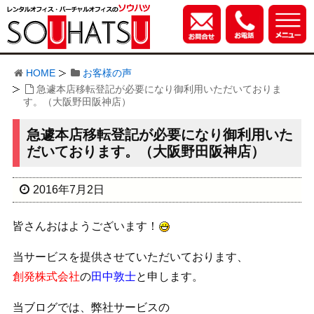
HOME
お客様の声
急遽本店移転登記が必要になり御利用いただいておりま
す。（大阪野田阪神店）
急遽本店移転登記が必要になり御利用いた
だいております。（大阪野田阪神店）
2016年7月2日
皆さんおはようございます！
当サービスを提供させていただいております、
創発株式会社
の
田中敦士
と申します。
当ブログでは、弊社サービスの