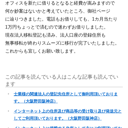
オフィスを新たに借りるとなると経費が嵩みますので
何か妙案はないかと考えていたところ、御社ページ
に辿りつきました。電話もお借りしても、1カ月当たり
1万円ちょっとで済むので迷わずお借りしました。
現在法人移転登記も済み、法人口座の登録住所も
無事移転が終わりスムーズに移行が完了いたしました。
これからも宜しくお願い致します。
この記事を読んでいる人はこんな記事も読んでい
ます
士業様の関連法人の登記先住所として御利用頂いておりま
す。（大阪野田阪神店）
インターネット上の住所及び商品等の受け取り及び発送元と
してご利用頂いております。（大阪野田阪神店）