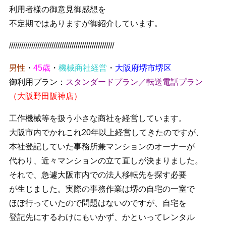
利用者様の御意見御感想を
不定期ではありますが御紹介しています。
////////////////////////////////////////////////////
男性
・
45歳
・
機械商社経営
・
大阪府堺市堺区
御利用プラン：
スタンダード
プラン／転送電話プラン
（大阪野田阪神店）
工作機械等を扱う小さな商社を経営しています。
大阪市内でかれこれ20年以上経営してきたのですが、
本社登記していた事務所兼マンションのオーナーが
代わり、近々マンションの立て直しが決まりました。
それで、急遽大阪市内での法人移転先を探す必要
が生じました。実際の事務作業は堺の自宅の一室で
ほぼ行っていたので問題はないのですが、自宅を
登記先にするわけにもいかず、かといってレンタル