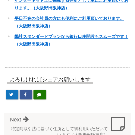
インターネット上に掲載する住所として主にご利用頂いてお
ります。（大阪野田阪神店）
平日不在の会社員の方にも便利にご利用頂いております。
（大阪野田阪神店）
弊社スタンダードプランなら銀行口座開設もスムーズです！
（大阪野田阪神店）
よろしければシェアお願いします
Next
特定商取引法に基づく住所として御利用いただいて
います（大阪野田阪神店）