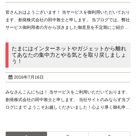
皆さんおはようございます！ 当サービスを御利用いただいており
ます、創発株式会社の田中敦士と申します。 当ブログでは、弊社
サービス御利用者の方から頂きました御意見を不定期にご紹介し
ております。///////////////////////////////////////////// ...
たまにはインターネットやガジェットから離れ
てあなたの集中力とやる気とを取り戻しましょ
う！
2016年7月16日
みなさんこんにちは！ 当サービスをご利用いただいております、
創発株式会社の田中敦士と申します。 当社サイトのみならず当ブ
ログにまで ようこそお越しくださいました！心より厚く御礼申し
上げます！ さて本日のテーマは、 『たまにはインターネットや
ガジェットから離れてあなたの集中力とや ...