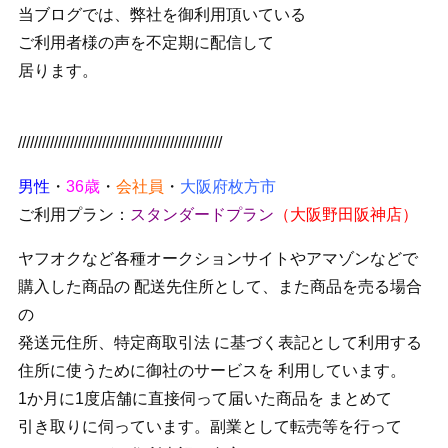
当ブログでは、弊社を御利用頂いている
ご利用者様の声を不定期に配信して
居ります。
///////////////////////////////////////////////////
男性
・
36歳
・
会社員
・
大阪府枚方市
ご利用プラン：
スタンダードプラン
（大阪野田阪神店）
ヤフオクなど各種オークションサイトやアマゾンなどで
購入した商品の 配送先住所として、また商品を売る場合
の
発送元住所、特定商取引法 に基づく表記として利用する
住所に使うために御社のサービスを 利用しています。
1か月に1度店舗に直接伺って届いた商品を まとめて
引き取りに伺っています。副業として転売等を行って