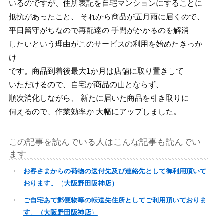
いるのですが、住所表記を自宅マンションにすることに
抵抗があったこと、 それから商品が五月雨に届くので、
平日留守がちなので再配達の 手間がかかるのを解消
したいという理由がこのサービスの利用を始めたきっか
け
です。商品到着後最大1か月は店舗に取り置きして
いただけるので、自宅が商品の山とならず、
順次消化しながら、 新たに届いた商品を引き取りに
伺えるので、作業効率が 大幅にアップしました。
この記事を読んでいる人はこんな記事も読んでい
ます
お客さまからの荷物の送付先及び連絡先として御利用頂いて
おります。（大阪野田阪神店）
ご自宅あて郵便物等の転送先住所としてご利用頂いておりま
す。（大阪野田阪神店）