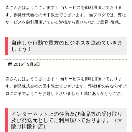
皆さんおはようございます！ 当サービスを御利用頂いておりま
す、創発株式会社の田中敦士でございます。 当ブログでは、弊社
サービスを御利用頂いている皆様から寄せられたご意見･御感想
を不定期に配信させていただいております。////////////////////////////////
...
自律した行動で貴方のビジネスを進めていきま
しょう！
2016年9月6日
皆さんおはようございます！ 当サービスを御利用頂いておりま
す、創発株式会社の田中敦士でございます。弊社HPのみならずブ
ログにまでようこそお越し下さいました！誠にありがとうござい
ます。さて、本日のブログのテーマは、『自律した行動で貴方の
ビジネスを進めていきましょう！』でございます。 ...
インターネット上の住所及び商品等の受け取り
及び発送元としてご利用頂いております。（大
阪野田阪神店）