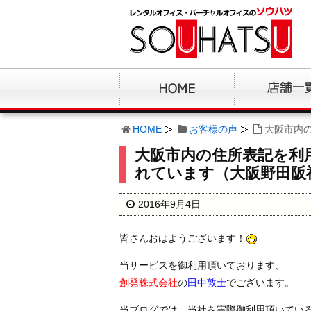
HOME
お客様の声
大阪市内
大阪市内の住所表記を利
れています（大阪野田阪
2016年9月4日
皆さんおはようございます！
当サービスを御利用頂いております、
創発株式会社
の
田中敦士
でございます。
当ブログでは、当社を実際御利用頂いてい