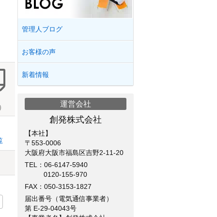
管理人ブログ
お客様の声
新着情報
運営会社
）
創発株式会社
【本社】
覧
〒553-0006
大阪府大阪市福島区吉野2-11-20
TEL：
06-6147-5940
0120-155-970
FAX：050-3153-1827
届出番号（電気通信事業者）
第 E-29-04043号