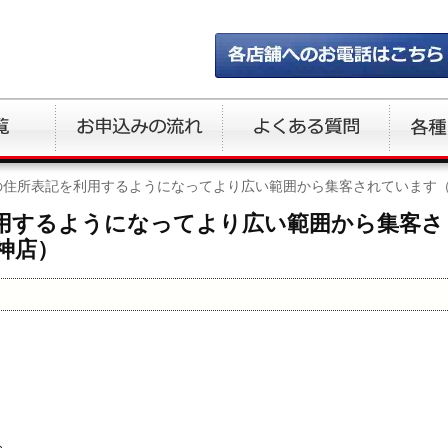
の住所表記を利用するようになってより広い範囲から集客されています
用するようになってより広い範囲から集客さ
神店）
る、