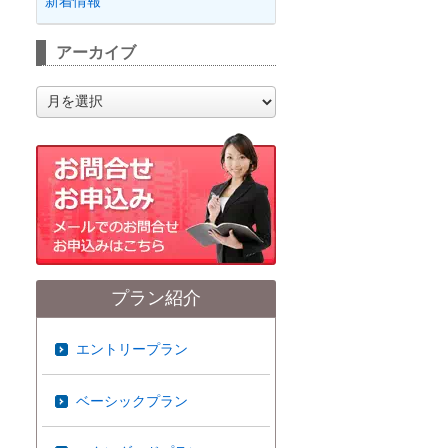
新着情報
アーカイブ
ア
ー
カ
イ
ブ
プラン紹介
エントリープラン
ベーシックプラン