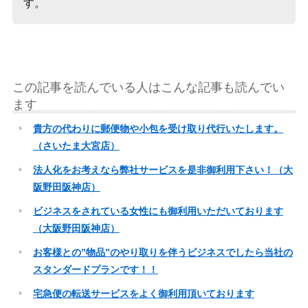
す。
この記事を読んでいる人はこんな記事も読んでい
ます
貴方の代わりに郵便物や小包を受け取り代行いたします。
（さいたま大宮店）
法人化をお考えなら弊社サービスを是非御利用下さい！（大
阪野田阪神店）
ビジネスをされている女性にも御利用いただいております
（大阪野田阪神店）
お客様との”物品”のやり取りを伴うビジネスでしたら当社の
スタンダードプランです！！
宅急便の転送サービスをよく御利用頂いております