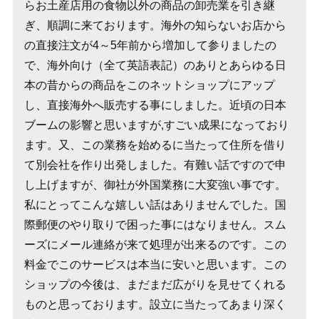
らお土産店用の食物以外の商品の卸売業を引き継
ぎ、順調に来ております。海外の知らないお店から
の直接注文が4～5年前から増加して参りましたの
で、海外向け（全て英語表記）のありとあらゆる日
本の昔からの商品をこのネットショップにアップ
し、直接海外へ販売する事にしました。近頃の日本
ブームの影響と思いますが,すごい成果になっており
ます。又、この業務を始めるに当たって住所を借り
て別会社を作り出発しました。有難い話ですので申
し上げますが、御社が外国業務に大変強い事です。
私にとってこんな嬉しい話はありませんでした。国
際郵便のやり取りで困った事にはなりません。スム
ーズにメール連絡が来て処理が出来るのです。この
料金でこのサービスは本当に安いと思います。この
ショップの今後は、まだまだ広がりを見せてくれる
ものと思っております。設立に当たってあまり深く