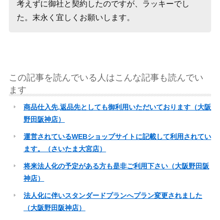
考えずに御社と契約したのですが、ラッキーでし
た。末永く宜しくお願いします。
この記事を読んでいる人はこんな記事も読んでい
ます
商品仕入先,返品先としても御利用いただいております（大阪
野田阪神店）
運営されているWEBショップサイトに記載して利用されてい
ます。（さいたま大宮店）
将来法人化の予定がある方も是非ご利用下さい（大阪野田阪
神店）
法人化に伴いスタンダードプランへプラン変更されました
（大阪野田阪神店）