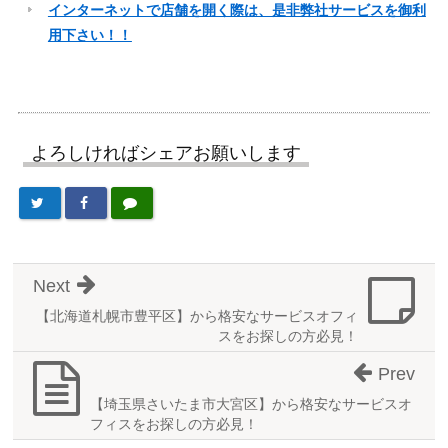
インターネットで店舗を開く際は、是非弊社サービスを御利
用下さい！！
よろしければシェアお願いします
Next
【北海道札幌市豊平区】から格安なサービスオフィ
スをお探しの方必見！
Prev
【埼玉県さいたま市大宮区】から格安なサービスオ
フィスをお探しの方必見！