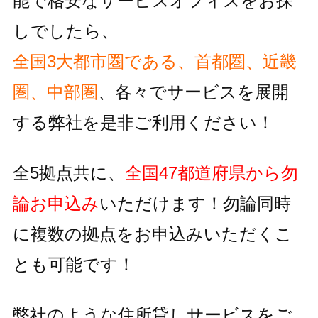
能で格安なサービスオフィスをお探
しでしたら、
全国3大都市圏である、首都圏、近畿
圏、中部圏
、各々でサービスを
展開
する弊社を是非ご利用ください！
全5拠点共に、
全国47都道府県から勿
論お申込み
いただけます！
勿論同時
に複数の拠点をお申込みいただくこ
とも可能です！
弊社のような住所貸しサービスをご