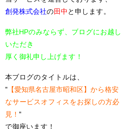
創発株式会社
の
田中
と申します。
弊社HPのみならず、ブログにお越し
いただき
厚く御礼申し上げます！
本ブログのタイトルは、
”
【愛知県名古屋市昭和区】から格安
なサービスオフィスをお探しの方必
見！
”
で御座います！