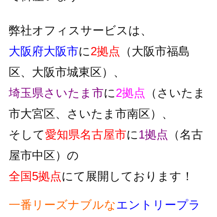
弊社オフィスサービスは、
大阪府大阪市
に
2拠点
（大阪市福島
区、大阪市城東区）、
埼玉県さいたま市
に
2拠点
（さいたま
市大宮区、さいたま市南区）、
そして
愛知県名古屋市
に
1拠点
（名古
屋市中区）の
全国5拠点
にて展開しております！
一番リーズナブルな
エントリープラ