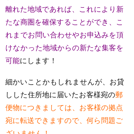
離れた地域であれば、これにより
新
たな商圏を確保することができ、こ
れまでお問い合わせやお申込みを頂
け
なかった地域からの新たな集客を
可能
にします！
細かいことかもしれませんが、お貸
しした住所地に届いたお客様宛の
郵
便物
につきましては、お客様の拠点
宛に転送できますので、何ら問題ご
ざいません！