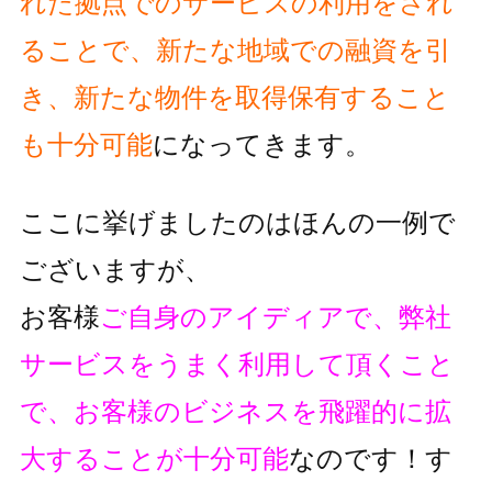
れた拠点でのサービスの利用をされ
ることで、
新たな地域での融資を引
き、新たな物件を取得保有すること
も十分可能
に
なってきます。
ここに挙げましたのはほんの一例で
ございますが、
お客様
ご自身のアイディアで、弊社
サービスをうまく利用して頂くこと
で、
お客様のビジネスを飛躍的に拡
大することが十分可能
なのです！
す