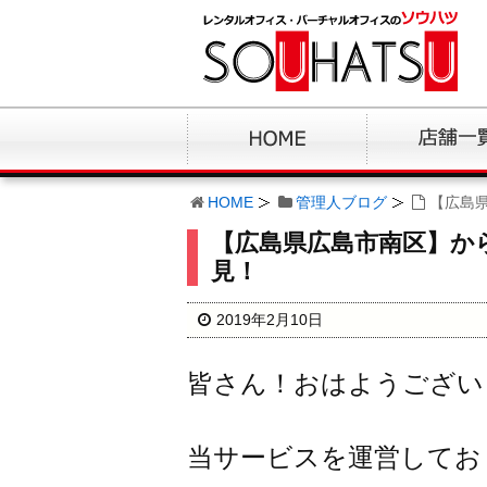
HOME
管理人ブログ
【広島
【広島県広島市南区】か
見！
2019年2月10日
皆さん！おはようござい
当サービスを運営してお