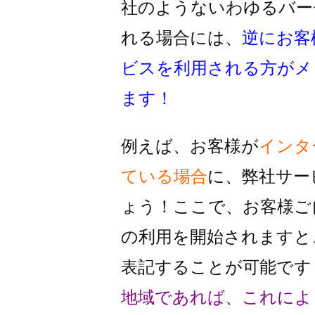
社のようないわゆるバー
れる
場合には、
逆にお客
ビスを利用
される方がメ
ます！
例えば、お客様が
インタ
ている場合
に、
弊社サー
ょう！
ここで、お客様ご
の利用を
開始されますと
表記することが
可能です
地域であれば、これによ