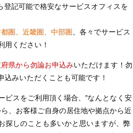
ら登記可能で格安なサービスオフィスを
首都圏、近畿圏、中部圏
、各々でサービス
利用ください！
道府県から勿論お申込み
いただけます！
勿
申込みいただくことも可能です！
ービスをご利用頂く場合、
”なんとなく安
から、お客様ご自身の居住地
や拠点から近
お探しのことも多いかと思いますが、
弊