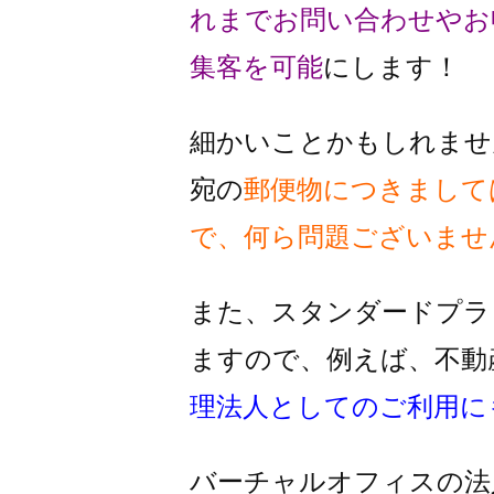
れまでお問い合わせやお
集客を可能
にします！
細かいことかもしれませ
宛の
郵便物
につきまして
で、何ら問題ございませ
また、スタンダードプラ
ますので、
例えば、不動
理法人としての
ご利用に
バーチャルオフィスの法