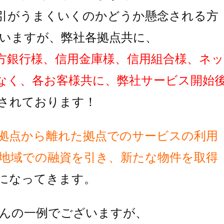
引がうまくいくのかどうか懸念される方
いますが、弊社各拠点共に、
方銀行様、信用金庫様、信用組合様、ネッ
なく、各お客様共に、弊社サービス開始
されております！
拠点から離れた拠点でのサービスの利用
地域での融資を引き、新たな物件を取得
に
なってきます。
んの一例でございますが、