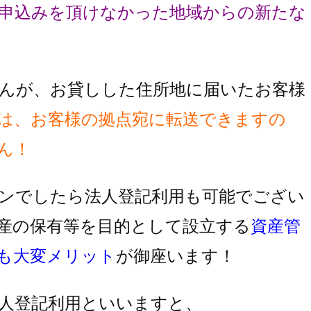
申込みを頂け
なかった地域からの新たな
んが、お貸しした住所地に届いたお客様
は、お客様の拠点宛に転送できますの
ん！
ンでしたら法人登記利用も可能でござい
産の保有等を目的として設立する
資産管
も大変メリット
が御座います！
人登記利用といいますと、