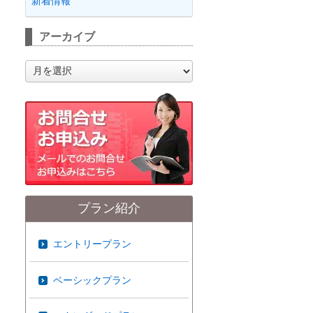
新着情報
アーカイブ
ア
ー
カ
イ
ブ
プラン紹介
エントリープラン
ベーシックプラン