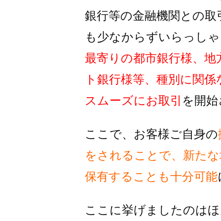
銀行等の金融機関との取
も
少なからずいらっしゃ
最寄りの都市銀行様、地
ト銀行様
等、種別に関係
スムーズに
お取引
を開始
ここで、お客様ご自身の
をされることで、
新たな
保有することも十分可能
ここに挙げましたのはほ