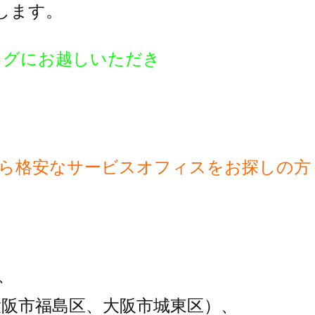
します。
ログにお越しいただき
から格安なサービスオフィスをお探しの方
、
大阪市福島区、大阪市城東区）、