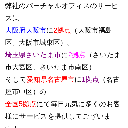
弊社のバーチャルオフィスのサービ
スは、
大阪府大阪市
に
2拠点
（大阪市福島
区、大阪市城東区）、
埼玉県さいたま市
に
2拠点
（さいたま
市大宮区、さいたま市南区）、
そして
愛知県名古屋市
に
1拠点
（名古
屋市中区）の
全国5拠点
にて毎日元気に多くのお客
様にサービスを提供してございま