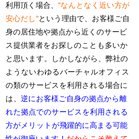
利用頂く場合、
”なんとなく近い方が
安心だし”
という理由で、お客様ご自
身の居住地
や拠点から近くのサービ
ス提供業者をお探しのことも多いか
と思います。しかしながら、
弊社の
ようないわゆるバーチャルオフィス
の類のサービスを利用される
場合に
は、
逆にお客様ご自身の拠点から離
れた拠点でのサービスを利用
される
方がメリットが飛躍的に高まる可能
性が御座います！
だからこそ敢えて