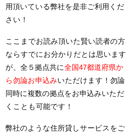
用頂いている
弊社を是非ご利用くだ
さい！
ここまでお読み頂いた賢い読者の方
ならすでにお分かりだとは思います
が、全５拠点共に
全国47都道府県か
ら勿論お申込み
いただけます！
勿論
同時に複数の拠点をお申込みいただ
くことも可能です！
弊社のような住所貸しサービスをご