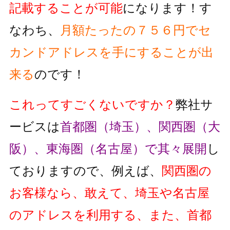
記載することが可能
になります！す
なわち、
月額たったの７５６円でセ
カンドアドレスを手にすることが出
来る
のです！
これってすごくないですか？
弊社サ
ービスは
首都圏（埼玉）、関西圏（大
阪）、東海圏（名古屋）で其々展開
し
ておりますので、例えば、
関西圏の
お客様なら、敢えて、埼玉や名古屋
のアドレスを利用する、また、首都