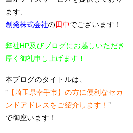
ます、
創発株式会社
の
田中
でございます！
弊社HP及びブログにお越しいただき
厚く御礼申し上げます！
本ブログのタイトルは、
”
【埼玉県幸手市】の方に便利な
セカ
ンドアドレスをご紹介します！
”
で御座います！