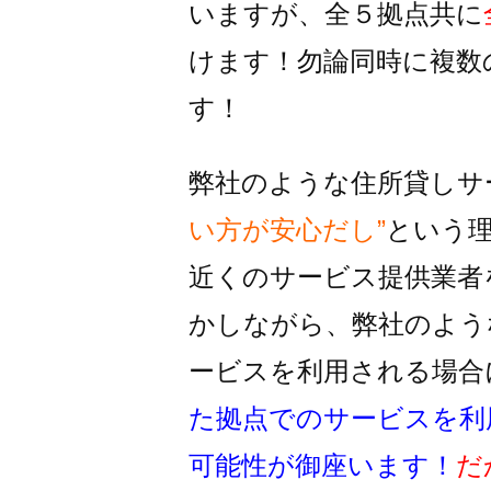
いますが、全５拠点共に
けます！
勿論同時に複数
す！
弊社のような住所貸しサ
い方が安心だし”
という
近くのサービス提供業者
かしながら、
弊社のよう
ービスを利用される
場合
た拠点でのサービスを利
可能性が御座います！
だ