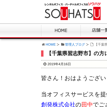
HOME
管理人ブログ
【千葉
【千葉県習志野市】の方
2019年4月16日
皆さん！おはようござい
当オフィスサービスを提
創発株式会社
の
田中
でご