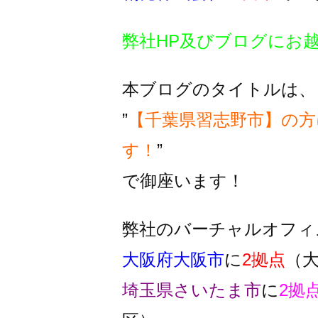
弊社HP及びブログにお
本ブログのタイトルは、
”
【千葉県習志野市】の方
す！
”
で御座います！
弊社のバーチャルオフィ
大阪府大阪市
に
2拠点
（
埼玉県さいたま市
に
2拠