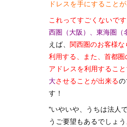
ドレスを手にすることが
これってすごくないです
西圏（大阪）、東海圏（
えば、
関西圏のお客様な
利用する、また、首都圏
アドレスを利用すること
大
させることが出来る
の
す！
”いやいや、うちは法人
うご要望もあるでしょう