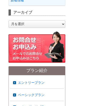
新着情報
アーカイブ
ア
ー
カ
イ
ブ
プラン紹介
エントリープラン
ベーシックプラン