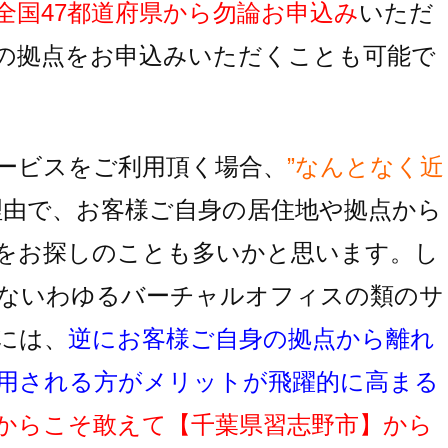
全国47都道府県から勿論お申込み
いただ
の拠点をお申込みいただくことも可能で
ービスをご利用頂く場合、
”なんとなく近
理由で、お客様ご自身の居住地
や拠点から
をお探しのことも多いかと思います。し
ないわゆるバーチャルオフィスの類のサ
には、
逆にお客様ご自身の拠点から離れ
用
される方がメリットが飛躍的に高まる
からこそ敢えて
【千葉県習志野市】
から