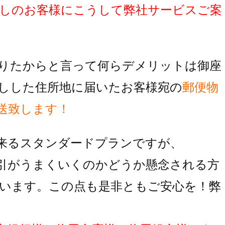
しのお客様にこうして弊社サービスご案
りたからと言って何らデメリットは御座
しした住所地に届いたお客様宛の
郵便物
送致します！
来るスタンダードプランですが、
引がうまくいくのかどうか懸念される方
います。この点も是非ともご安心を！弊