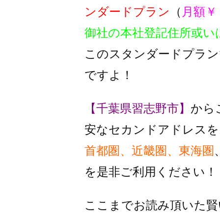
ンダードプラン
（
月額￥
御社の本社登記住所或い
このスタンダードプラン
ですよ！
【千葉県習志野市】
から
安なセカンドアドレスを
首都圏、近畿圏、東海圏
を是非ご利用ください！
ここまでお読み頂いた賢