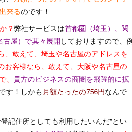
出来る
のです！
か？
弊社サービスは
首都圏（埼玉）、関
名古屋）で其々展開
しておりますので、
ら、敢えて、埼玉や名古屋のアドレスを
のお客様なら、敢えて、大阪や名古屋の
で、
貴方のビジネスの商圏を飛躍的に拡
です！しかも
月額たったの756円
なんで
で登記住所としても利用したいんだ”とい