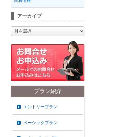
新着情報
アーカイブ
ア
ー
カ
イ
ブ
プラン紹介
エントリープラン
ベーシックプラン