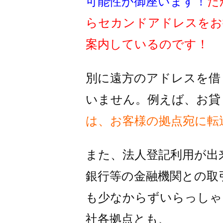
可能性が御座います！
だ
らセカンドアドレスをお
案内しているのです！
別に遠方のアドレスを借
いません。例えば、お貸
は、お客様の拠点宛に転
また、法人登記利用が出
銀行等の金融機関との取
も
少なからずいらっしゃ
社各拠点とも、