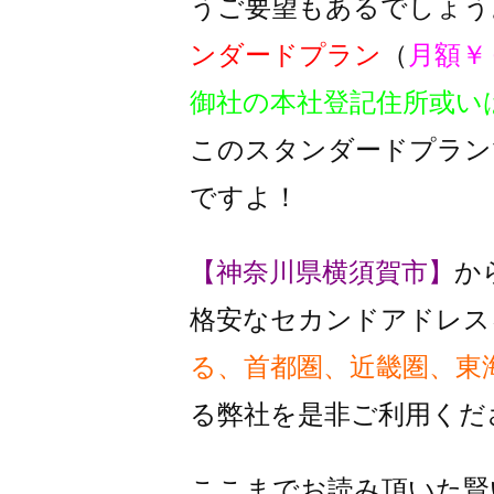
うご要望もあるでしょう
ンダードプラン
（
月額￥
御社の本社登記住所或い
このスタンダードプラン
ですよ！
【神奈川県横須賀市】
か
格安なセカンドアドレス
る、首都圏、近畿圏、東
る
弊社を是非ご利用くだ
ここまでお読み頂いた賢