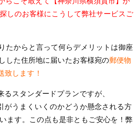
からこそ敢えて
【神奈川県横須賀市】
か
探しのお客様にこうして弊社サービスご
りたからと言って何らデメリットは御座
しした住所地に届いたお客様宛の
郵便物
送致します！
来るスタンダードプランですが、
引がうまくいくのかどうか懸念される方
います。この点も是非ともご安心を！弊