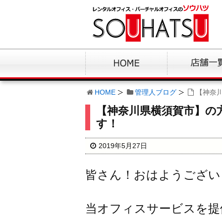
HOME
管理人ブログ
【神奈
【神奈川県横須賀市】の
す！
2019年5月27日
皆さん！おはようござい
当オフィスサービスを提