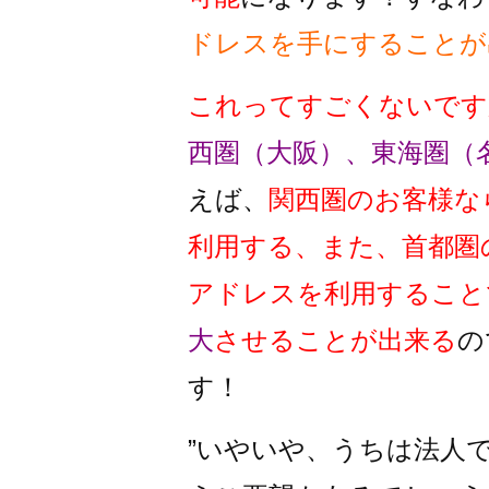
ドレスを手にすることが
これってすごくないです
西圏（大阪）、東海圏（
えば、
関西圏のお客様な
利用する、また、首都圏
アドレスを利用すること
大
させることが出来る
の
す！
”いやいや、うちは法人