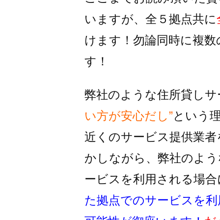
いますが、全５拠点共に
けます！
勿論同時に複数
す！
弊社のような住所貸しサ
い方が安心だし”
という
近くのサービス提供業者
かしながら、
弊社のよう
ービスを利用される
場合
た拠点でのサービスを利