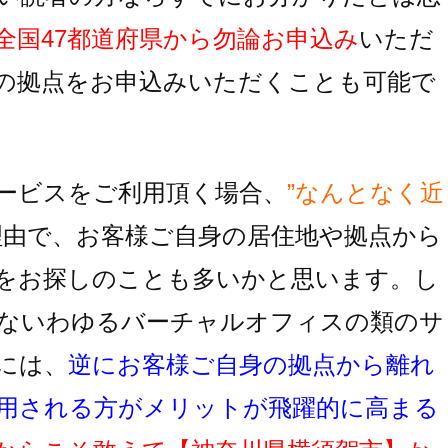
全国47都道府県から勿論お申込み
いただ
の拠点をお申込みいただくことも可能で
ービスをご利用頂く場合、
”なんとなく近
理由で、お客様ご自身の居住地
や拠点から
をお探しのことも多いかと思います。し
ないわゆるバーチャルオフィスの類のサ
には、
逆にお客様ご自身の拠点から離れ
用
される方がメリットが飛躍的に高まる