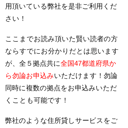
用頂いている
弊社を是非ご利用くだ
さい！
ここまでお読み頂いた賢い読者の方
ならすでにお分かりだとは思います
が、全５拠点共に
全国47都道府県か
ら勿論お申込み
いただけます！
勿論
同時に複数の拠点をお申込みいただ
くことも可能です！
弊社のような住所貸しサービスをご