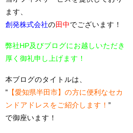
ます、
創発株式会社
の
田中
でございます！
弊社HP及びブログにお越しいただき
厚く御礼申し上げます！
本ブログのタイトルは、
”
【愛知県半田市】の方に便利な
セカ
ンドアドレスをご紹介します！
”
で御座います！