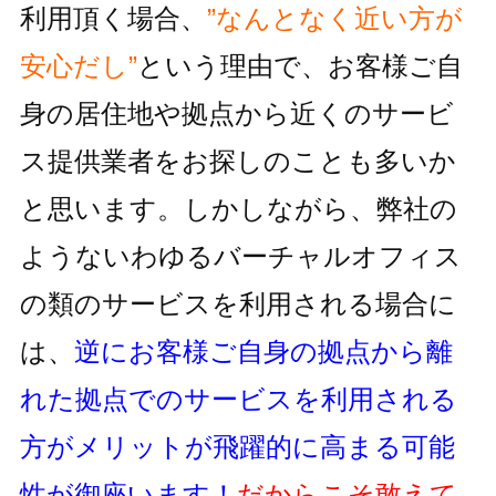
利用頂く場合、
”なんとなく近い方が
安心だし”
という理由で、お客様ご自
身の居住地
や拠点から近くのサービ
ス提供業者をお探しのことも多いか
と思います。しかしながら、
弊社の
ようないわゆるバーチャルオフィス
の類のサービスを利用される
場合に
は、
逆にお客様ご自身の拠点から離
れた拠点でのサービスを利用
される
方がメリットが飛躍的に高まる可能
性が御座います！
だからこそ敢えて