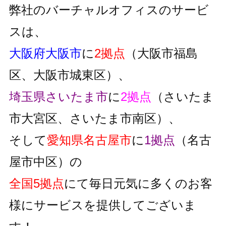
弊社のバーチャルオフィスのサービ
スは、
大阪府大阪市
に
2拠点
（大阪市福島
区、大阪市城東区）、
埼玉県さいたま市
に
2拠点
（さいたま
市大宮区、さいたま市南区）、
そして
愛知県名古屋市
に
1拠点
（名古
屋市中区）の
全国5拠点
にて毎日元気に多くのお客
様にサービスを提供してございま