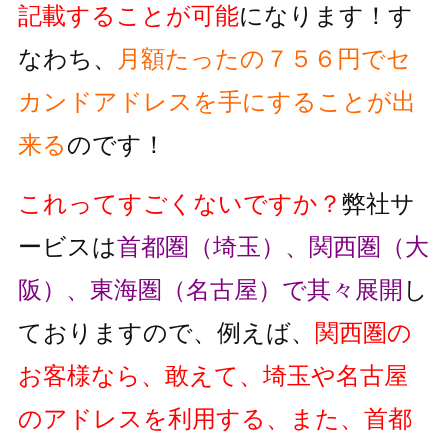
記載することが可能
になります！す
なわち、
月額たったの７５６円でセ
カンドアドレスを手にすることが出
来る
のです！
これってすごくないですか？
弊社サ
ービスは
首都圏（埼玉）、関西圏（大
阪）、東海圏（名古屋）で其々展開
し
ておりますので、例えば、
関西圏の
お客様なら、敢えて、埼玉や名古屋
のアドレスを利用する、また、首都