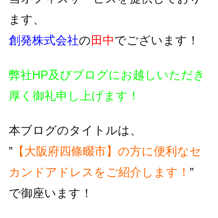
ます、
創発株式会社
の
田中
でございます！
弊社HP及びブログにお越しいただき
厚く御礼申し上げます！
本ブログのタイトルは、
”
【大阪府四條畷市】の方に便利な
セ
カンドアドレスをご紹介します！
”
で御座います！