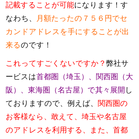
記載することが可能
になります！す
なわち、
月額たったの７５６円でセ
カンドアドレスを手にすることが出
来る
のです！
これってすごくないですか？
弊社サ
ービスは
首都圏（埼玉）、関西圏（大
阪）、東海圏（名古屋）で其々展開
し
ておりますので、例えば、
関西圏の
お客様なら、敢えて、埼玉や名古屋
のアドレスを利用する、また、首都