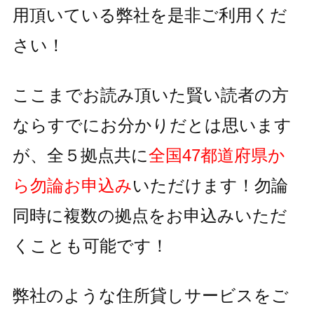
用頂いている
弊社を是非ご利用くだ
さい！
ここまでお読み頂いた賢い読者の方
ならすでにお分かりだとは思います
が、全５拠点共に
全国47都道府県か
ら勿論お申込み
いただけます！
勿論
同時に複数の拠点をお申込みいただ
くことも可能です！
弊社のような住所貸しサービスをご