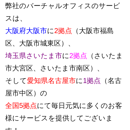
弊社のバーチャルオフィスのサービ
スは、
大阪府大阪市
に
2拠点
（大阪市福島
区、大阪市城東区）、
埼玉県さいたま市
に
2拠点
（さいたま
市大宮区、さいたま市南区）、
そして
愛知県名古屋市
に
1拠点
（名古
屋市中区）の
全国5拠点
にて毎日元気に多くのお客
様にサービスを提供してございま