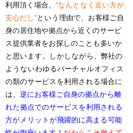
利用頂く場合、
”なんとなく近い方が
安心だし”
という理由で、お客様ご自
身の居住地
や拠点から近くのサービ
ス提供業者をお探しのことも多いか
と思います。しかしながら、
弊社の
ようないわゆるバーチャルオフィス
の類のサービスを利用される
場合に
は、
逆にお客様ご自身の拠点から離
れた拠点でのサービスを利用
される
方がメリットが飛躍的に高まる可能
性が御座います！
だからこそ敢えて