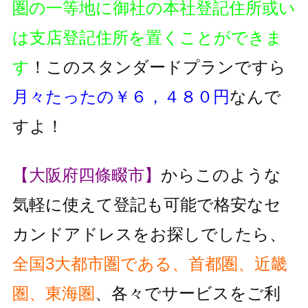
圏の一等地に御社の本社登記住所或い
は支店登記住所を置くことができま
す
！このスタンダードプランですら
月々たったの￥６，４８０円
なんで
すよ！
【大阪府四條畷市】
からこのような
気軽に使えて登記も可能で格安なセ
カンドアドレスをお探しでしたら、
全国3大都市圏である、首都圏、近畿
圏、東海圏
、各々でサービスをご利