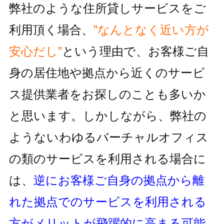
弊社のような住所貸しサービスをご
利用頂く場合、
”なんとなく近い方が
安心だし”
という理由で、お客様ご自
身の居住地
や拠点から近くのサービ
ス提供業者をお探しのことも多いか
と思います。しかしながら、
弊社の
ようないわゆるバーチャルオフィス
の類のサービスを利用される
場合に
は、
逆にお客様ご自身の拠点から離
れた拠点でのサービスを利用
される
方がメリットが飛躍的に高まる可能