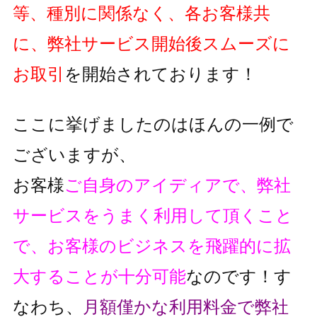
等、種別に関係なく、各お客様共
に、弊社サービス開始後スムーズに
お取引
を開始されております！
ここに挙げましたのはほんの一例で
ございますが、
お客様
ご自身のアイディアで、弊社
サービスをうまく利用して頂くこと
で、
お客様のビジネスを飛躍的に拡
大することが十分可能
なのです！
す
なわち、
月額僅かな利用料金で弊社