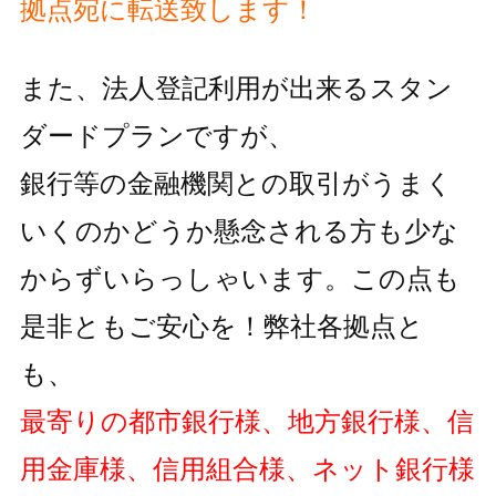
拠点宛に転送致します！
また、法人登記利用が出来るスタン
ダードプランですが、
銀行等の金融機関との取引がうまく
いくのかどうか懸念される方も
少な
からずいらっしゃいます。この点も
是非ともご安心を！弊社各拠点と
も、
最寄りの都市銀行様、地方銀行様、信
用金庫様、信用組合様、ネット銀行様