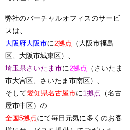
弊社のバーチャルオフィスのサービ
スは、
大阪府大阪市
に
2拠点
（大阪市福島
区、大阪市城東区）、
埼玉県さいたま市
に
2拠点
（さいたま
市大宮区、さいたま市南区）、
そして
愛知県名古屋市
に
1拠点
（名古
屋市中区）の
全国5拠点
にて毎日元気に多くのお客