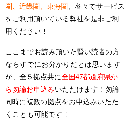
圏、近畿圏、東海圏
、各々でサービス
をご利用頂いている
弊社を是非ご利
用ください！
ここまでお読み頂いた賢い読者の方
ならすでにお分かりだとは思います
が、全５拠点共に
全国47都道府県か
ら勿論お申込み
いただけます！
勿論
同時に複数の拠点をお申込みいただ
くことも可能です！