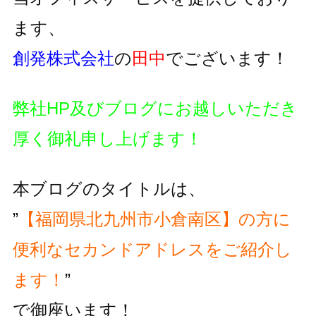
ます、
創発株式会社
の
田中
でございます！
弊社HP及びブログにお越しいただき
厚く御礼申し上げます！
本ブログのタイトルは、
”
【福岡県北九州市小倉南区】の方に
便利な
セカンドアドレスをご紹介し
ます！
”
で御座います！