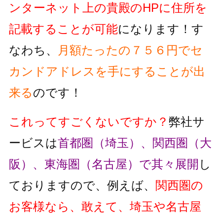
ンターネット上の貴殿のHPに住所を
記載することが可能
になります！す
なわち、
月額たったの７５６円でセ
カンドアドレスを手にすることが出
来る
のです！
これってすごくないですか？
弊社サ
ービスは
首都圏（埼玉）、関西圏（大
阪）、東海圏（名古屋）で其々展開
し
ておりますので、例えば、
関西圏の
お客様なら、敢えて、埼玉や名古屋