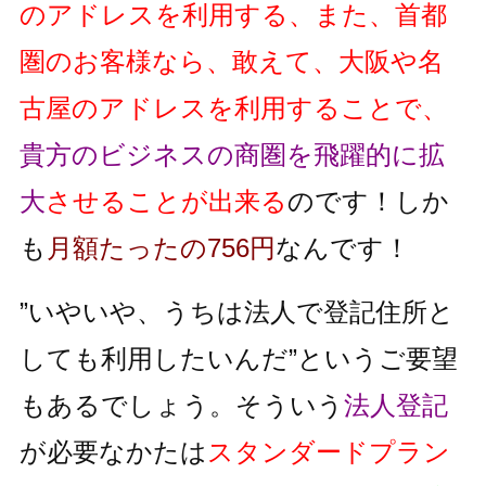
のアドレスを利用する、また、首都
圏のお客様なら、敢えて、大阪や名
古屋のアドレスを利用することで、
貴方のビジネスの商圏を飛躍的に拡
大
させることが出来る
のです！しか
も
月額たったの756円
なんです！
”いやいや、うちは法人で登記住所と
しても利用したいんだ”というご要望
もあるでしょう。そういう
法人登記
が必要なかたは
スタンダードプラン