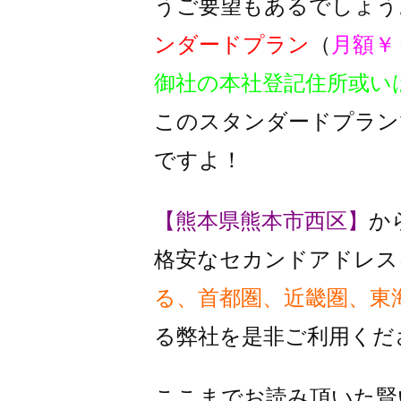
うご要望もあるでしょう
ンダードプラン
（
月額￥
御社の本社登記住所或い
このスタンダードプラン
ですよ！
【熊本県熊本市西区】
か
格安なセカンドアドレス
る、首都圏、近畿圏、東
る
弊社を是非ご利用くだ
ここまでお読み頂いた賢