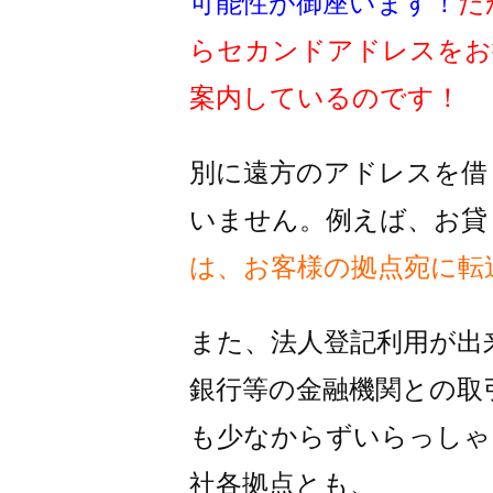
可能性が御座います！
だ
らセカンドアドレスをお
案内しているのです！
別に遠方のアドレスを借
いません。例えば、お貸
は、お客様の拠点宛に転
また、法人登記利用が出
銀行等の金融機関との取
も
少なからずいらっしゃ
社各拠点とも、