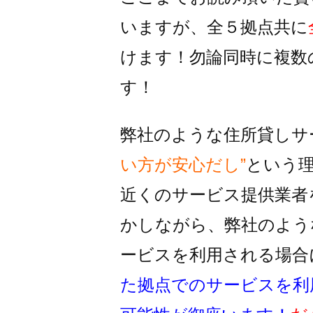
いますが、全５拠点共に
けます！
勿論同時に複数
す！
弊社のような住所貸しサ
い方が安心だし”
という
近くのサービス提供業者
かしながら、
弊社のよう
ービスを利用される
場合
た拠点でのサービスを利