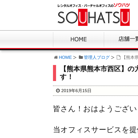
HOME
管理人ブログ
【熊本
【熊本県熊本市西区】の
す！
2019年6月15日
皆さん！おはようござい
当オフィスサービスを提