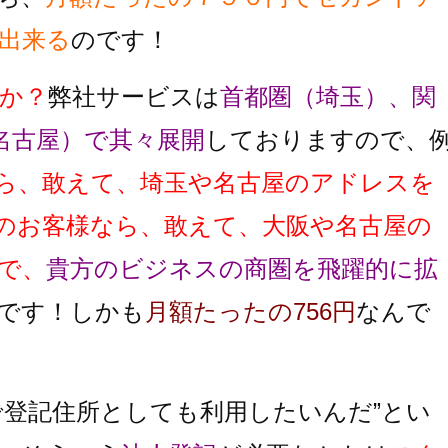
出来る
のです！
か？
弊社サービスは
首都圏（埼玉）、関
名古屋）で其々展開
しておりますので、
ら、敢えて、埼玉や名古屋のアドレスを
のお客様なら、敢えて、大阪や名古屋の
で、
貴方のビジネスの商圏を飛躍的に拡
です！しかも
月額たったの756円
なんで
で登記住所としても利用したいんだ”とい