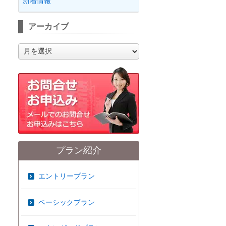
新着情報
アーカイブ
ア
ー
カ
イ
ブ
プラン紹介
エントリープラン
ベーシックプラン