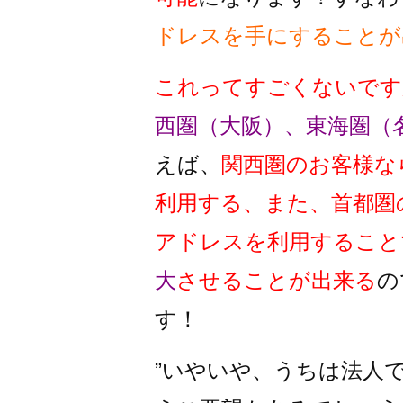
ドレスを手にすることが
これってすごくないです
西圏（大阪）、東海圏（
えば、
関西圏のお客様な
利用する、また、首都圏
アドレスを利用すること
大
させることが出来る
の
す！
”いやいや、うちは法人