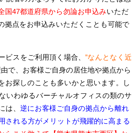
全国47都道府県から勿論お申込み
いただ
の拠点をお申込みいただくことも可能で
ービスをご利用頂く場合、
”なんとなく近
理由で、お客様ご自身の居住地
や拠点から
をお探しのことも多いかと思います。し
ないわゆるバーチャルオフィスの類のサ
には、
逆にお客様ご自身の拠点から離れ
用
される方がメリットが飛躍的に高まる