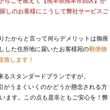
からこそ敢えて
【熊本県熊本市西区】
か
探しのお客様にこうして弊社サービスご
りたからと言って何らデメリットは御座
しした住所地に届いたお客様宛の
郵便物
送致します！
来るスタンダードプランですが、
引がうまくいくのかどうか懸念される方
います。この点も是非ともご安心を！弊