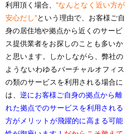
利用頂く場合、
”なんとなく近い方が
安心だし”
という理由で、お客様ご自
身の居住地
や拠点から近くのサービ
ス提供業者をお探しのことも多いか
と思います。しかしながら、
弊社の
ようないわゆるバーチャルオフィス
の類のサービスを利用される
場合に
は、
逆にお客様ご自身の拠点から離
れた拠点でのサービスを利用
される
方がメリットが飛躍的に高まる可能
性が御座います！
だからこそ敢えて