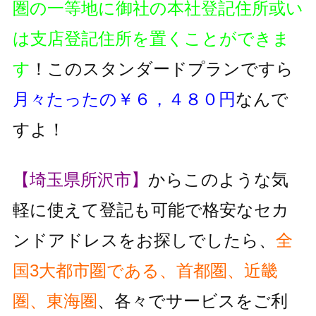
圏の一等地に御社の本社登記住所或い
は支店登記住所を置くことができま
す
！このスタンダードプランですら
月々たったの￥６，４８０円
なんで
すよ！
【埼玉県所沢市】
からこのような気
軽に使えて登記も可能で格安なセカ
ンドアドレスをお探しでしたら、
全
国3大都市圏である、首都圏、近畿
圏、東海圏
、各々でサービスをご利