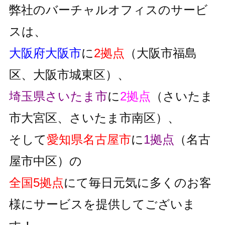
弊社のバーチャルオフィスのサービ
スは、
大阪府大阪市
に
2拠点
（大阪市福島
区、大阪市城東区）、
埼玉県さいたま市
に
2拠点
（さいたま
市大宮区、さいたま市南区）、
そして
愛知県名古屋市
に
1拠点
（名古
屋市中区）の
全国5拠点
にて毎日元気に多くのお客
様にサービスを提供してございま