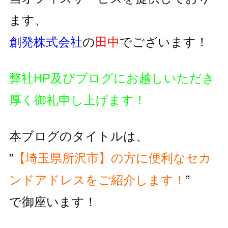
ます、
創発株式会社
の
田中
でございます！
弊社HP及びブログにお越しいただき
厚く御礼申し上げます！
本ブログのタイトルは、
”
【埼玉県所沢市】の方に便利な
セカ
ンドアドレスをご紹介します！
”
で御座います！