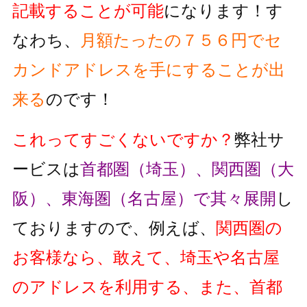
記載することが可能
になります！す
なわち、
月額たったの７５６円でセ
カンドアドレスを手にすることが出
来る
のです！
これってすごくないですか？
弊社サ
ービスは
首都圏（埼玉）、関西圏（大
阪）、東海圏（名古屋）で其々展開
し
ておりますので、例えば、
関西圏の
お客様なら、敢えて、埼玉や名古屋
のアドレスを利用する、また、首都