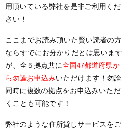
用頂いている
弊社を是非ご利用くだ
さい！
ここまでお読み頂いた賢い読者の方
ならすでにお分かりだとは思います
が、全５拠点共に
全国47都道府県か
ら勿論お申込み
いただけます！
勿論
同時に複数の拠点をお申込みいただ
くことも可能です！
弊社のような住所貸しサービスをご