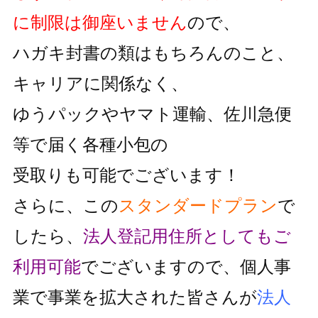
に制限は御座いません
ので、
ハガキ封書の類はもちろんのこと、
キャリアに関係なく、
ゆうパックやヤマト運輸、佐川急便
等で届く各種小包の
受取りも可能でございます！
さらに、この
スタンダードプラン
で
したら、
法人登記用住所としても
ご
利用可能
でございますので、個人事
業で事業を拡大された皆さんが
法人