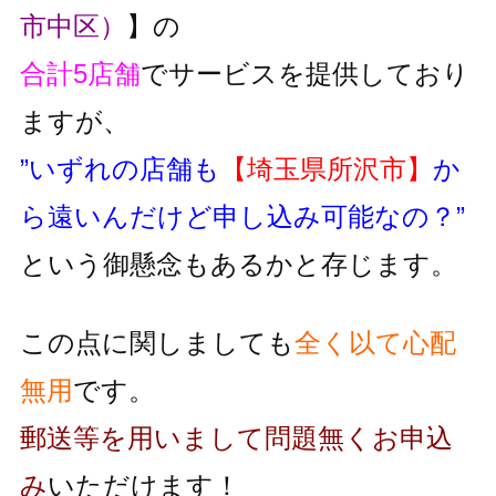
市中区）
】の
合計5店舗
でサービスを提供しており
ますが、
”いずれの店舗も
【埼玉県所沢市】
か
ら遠いんだけど申し込み可能なの？”
という御懸念もあるかと存じます。
この点に関しましても
全く以て心配
無用
です。
郵送等を用いまして問題無くお申込
み
いただけます！