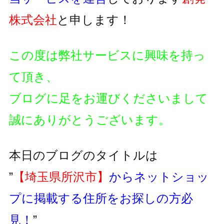
株式会社
と申します！
この度は弊社サービスに興味を持っ
て頂き、
ブログに足をお運びくださいまして
誠にありがとうございます。
本日のブログのタイトルは
”
【埼玉県所沢市】
からネットショッ
プに掲載する住所をお探しの方必
見！
”