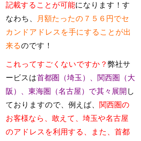
記載することが可能
になります！す
なわち、
月額たったの７５６円でセ
カンドアドレスを手にすることが出
来る
のです！
これってすごくないですか？
弊社サ
ービスは
首都圏（埼玉）、関西圏（大
阪）、東海圏（名古屋）で其々展開
し
ておりますので、例えば、
関西圏の
お客様なら、敢えて、埼玉や名古屋
のアドレスを利用する、また、首都