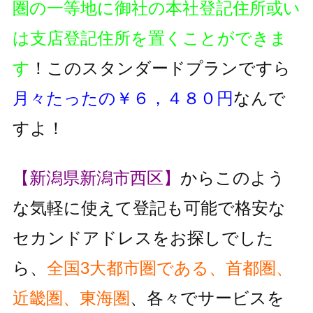
圏の一等地に御社の本社登記住所或い
は支店登記住所を置くことができま
す
！このスタンダードプランですら
月々たったの￥６，４８０円
なんで
すよ！
【新潟県新潟市西区】
からこのよう
な気軽に使えて登記も可能で格安な
セカンドアドレスをお探しでした
ら、
全国3大都市圏である、首都圏、
近畿圏、東海圏
、各々でサービスを