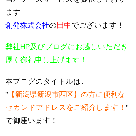
ます、
創発株式会社
の
田中
でございます！
弊社HP及びブログにお越しいただき
厚く御礼申し上げます！
本ブログのタイトルは、
”
【新潟県新潟市西区】の方に便利な
セカンドアドレスをご紹介します！
”
で御座います！