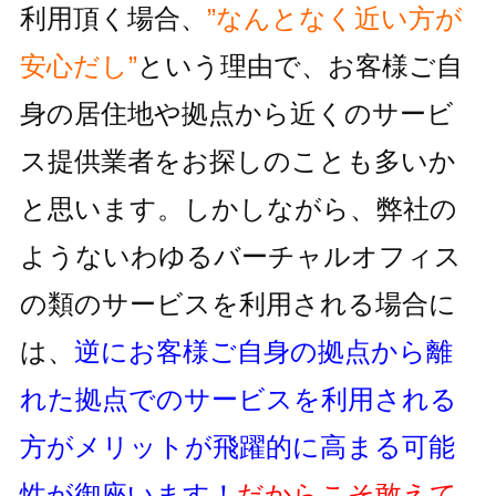
利用頂く場合、
”なんとなく近い方が
安心だし”
という理由で、お客様ご自
身の居住地
や拠点から近くのサービ
ス提供業者をお探しのことも多いか
と思います。しかしながら、
弊社の
ようないわゆるバーチャルオフィス
の類のサービスを利用される
場合に
は、
逆にお客様ご自身の拠点から離
れた拠点でのサービスを利用
される
方がメリットが飛躍的に高まる可能
性が御座います！
だからこそ敢えて