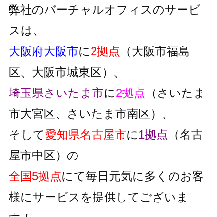
弊社のバーチャルオフィスのサービ
スは、
大阪府大阪市
に
2拠点
（大阪市福島
区、大阪市城東区）、
埼玉県さいたま市
に
2拠点
（さいたま
市大宮区、さいたま市南区）、
そして
愛知県名古屋市
に
1拠点
（名古
屋市中区）の
全国5拠点
にて毎日元気に多くのお客
様にサービスを提供してございま