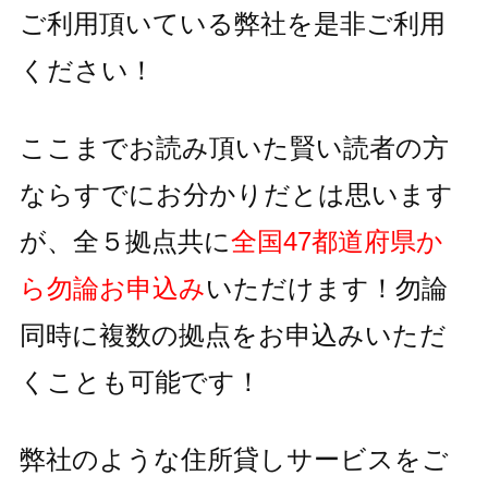
ご利用頂いている
弊社を是非ご利用
ください！
ここまでお読み頂いた賢い読者の方
ならすでにお分かりだとは思います
が、全５拠点共に
全国47都道府県か
ら勿論お申込み
いただけます！
勿論
同時に複数の拠点をお申込みいただ
くことも可能です！
弊社のような住所貸しサービスをご