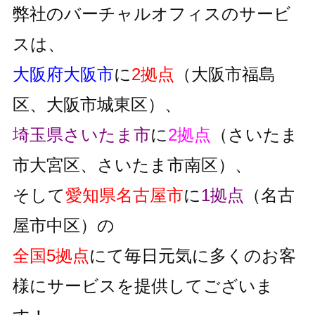
弊社のバーチャルオフィスのサービ
スは、
大阪府大阪市
に
2拠点
（大阪市福島
区、大阪市城東区）、
埼玉県さいたま市
に
2拠点
（さいたま
市大宮区、さいたま市南区）、
そして
愛知県名古屋市
に
1拠点
（名古
屋市中区）の
全国5拠点
にて毎日元気に多くのお客
様にサービスを提供してございま