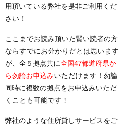
用頂いている
弊社を是非ご利用くだ
さい！
ここまでお読み頂いた賢い読者の方
ならすでにお分かりだとは思います
が、全５拠点共に
全国47都道府県か
ら勿論お申込み
いただけます！
勿論
同時に複数の拠点をお申込みいただ
くことも可能です！
弊社のような住所貸しサービスをご