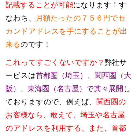
記載することが可能
になります！す
なわち、
月額たったの７５６円でセ
カンドアドレスを手にすることが出
来る
のです！
これってすごくないですか？
弊社サ
ービスは
首都圏（埼玉）、関西圏（大
阪）、東海圏（名古屋）で其々展開
し
ておりますので、例えば、
関西圏の
お客様なら、敢えて、埼玉や名古屋
のアドレスを利用する、また、首都