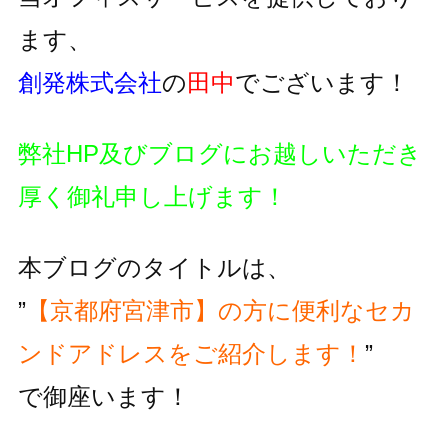
ます、
創発株式会社
の
田中
でございます！
弊社HP及びブログにお越しいただき
厚く御礼申し上げます！
本ブログのタイトルは、
”
【京都府宮津市】の方に便利な
セカ
ンドアドレスをご紹介します！
”
で御座います！