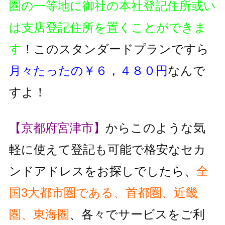
圏の一等地に御社の本社登記住所或い
は支店登記住所を置くことができま
す
！このスタンダードプランですら
月々たったの￥６，４８０円
なんで
すよ！
【京都府宮津市】
からこのような気
軽に使えて登記も可能で格安なセカ
ンドアドレスをお探しでしたら、
全
国3大都市圏である、首都圏、近畿
圏、東海圏
、各々でサービスをご利