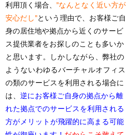
利用頂く場合、
”なんとなく近い方が
安心だし”
という理由で、お客様ご自
身の居住地
や拠点から近くのサービ
ス提供業者をお探しのことも多いか
と思います。しかしながら、
弊社の
ようないわゆるバーチャルオフィス
の類のサービスを利用される
場合に
は、
逆にお客様ご自身の拠点から離
れた拠点でのサービスを利用
される
方がメリットが飛躍的に高まる可能
性が御座います！
だからこそ敢えて