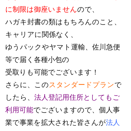
に制限は御座いません
ので、
ハガキ封書の類はもちろんのこと、
キャリアに関係なく、
ゆうパックやヤマト運輸、佐川急便
等で届く各種小包の
受取りも可能でございます！
さらに、この
スタンダードプラン
で
したら、
法人登記用住所としても
ご
利用可能
でございますので、個人事
業で事業を拡大された皆さんが
法人