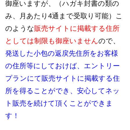
御座いますが、
（ハガキ封書の類の
み、月あたり4通まで受取り可能）
こ
のような
販売サイトに掲載する住所
としては制限も御座いません
ので、
発送した小包の返戻先住所をお客様
の住所等にしておけば、
エントリー
プランにて販売サイトに掲載する住
所を得ることができ、
安心してネッ
ト販売を続けて頂くことができま
す！