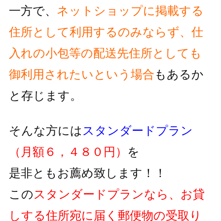
一方で、
ネットショップに掲載する
住所として利用するのみならず、
仕
入れの小包等の配送先住所としても
御利用されたいという
場合
もあるか
と存じます。
そんな方には
スタンダードプラン
（月額６，４８０円）
を
是非ともお薦め致します！！
この
スタンダードプランなら、お貸
しする住所宛に届く郵便物の
受取り