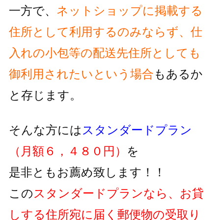
一方で、
ネットショップに掲載する
住所として利用するのみならず、
仕
入れの小包等の配送先住所としても
御利用されたいという
場合
もあるか
と存じます。
そんな方には
スタンダードプラン
（月額６，４８０円）
を
是非ともお薦め致します！！
この
スタンダードプランなら、お貸
しする住所宛に届く郵便物の
受取り