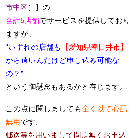
市中区）
】の
合計5店舗
でサービスを提供しており
ますが、
”いずれの店舗も
【愛知県春日井市】
から遠いんだけど申し込み可能な
の？”
という御懸念もあるかと存じます。
この点に関しましても
全く以て心配
無用
です。
郵送等を用いまして問題無くお申込