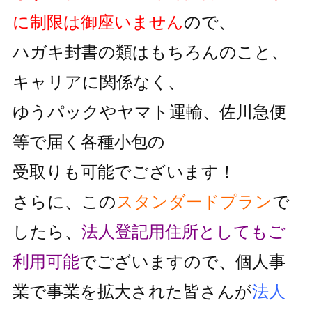
に制限は御座いません
ので、
ハガキ封書の類はもちろんのこと、
キャリアに関係なく、
ゆうパックやヤマト運輸、佐川急便
等で届く各種小包の
受取りも可能でございます！
さらに、この
スタンダードプラン
で
したら、
法人登記用住所としても
ご
利用可能
でございますので、個人事
業で事業を拡大された皆さんが
法人