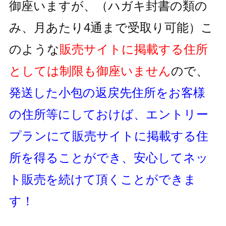
御座いますが、
（ハガキ封書の類の
み、月あたり4通まで受取り可能）
こ
のような
販売サイトに掲載する住所
としては制限も御座いません
ので、
発送した小包の返戻先住所をお客様
の住所等にしておけば、
エントリー
プランにて販売サイトに掲載する住
所を得ることができ、
安心してネッ
ト販売を続けて頂くことができま
す！