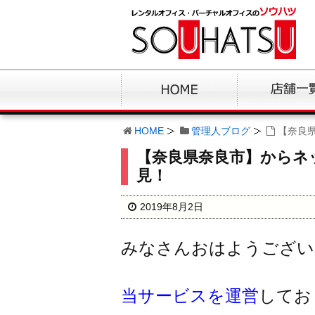
HOME
管理人ブログ
【奈良
【奈良県奈良市】からネ
見！
2019年8月2日
みなさんおはようござい
当サービスを運営
してお