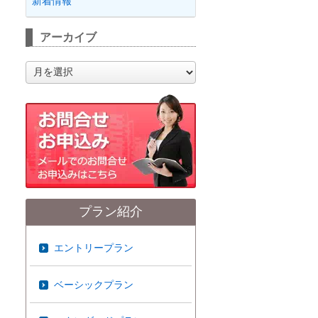
新着情報
アーカイブ
ア
ー
カ
イ
ブ
プラン紹介
エントリープラン
ベーシックプラン