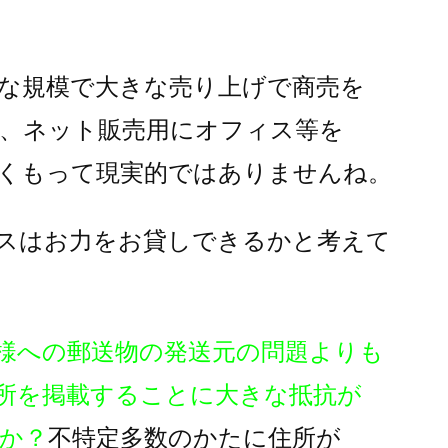
な規模で大きな売り上げで商売を
、ネット販売用にオフィス等を
くもって現実的ではありませんね。
スはお力をお貸しできるかと考えて
様への郵送物の発送元の問題よりも
所を掲載することに大きな抵抗が
か？
不特定多数のかたに住所が