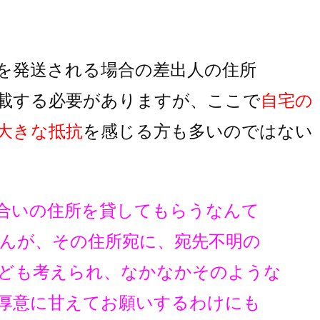
を発送される場合の差出人の住所
載する必要がありますが、
ここで
自宅の
大きな抵抗
を
感じる方も多いのではない
合いの住所を貸してもらうなんて
んが、その住所宛に、宛先不明の
ども考えられ、なかなかそのような
厚意に甘えてお願いするわけにも