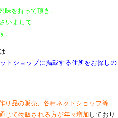
興味を持って頂き、
さいまして
す。
は
ットショップに掲載する住所をお探しの
作り品の販売、各種ネットショップ等
通じて物販される方が
年々増加
しており