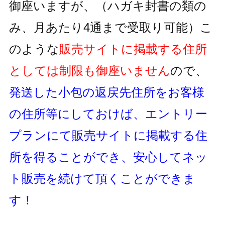
御座いますが、
（ハガキ封書の類の
み、月あたり4通まで受取り可能）
こ
のような
販売サイトに掲載する住所
としては制限も御座いません
ので、
発送した小包の返戻先住所をお客様
の住所等にしておけば、
エントリー
プランにて販売サイトに掲載する住
所を得ることができ、
安心してネッ
ト販売を続けて頂くことができま
す！