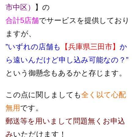
市中区）
】の
合計5店舗
でサービスを提供しており
ますが、
”いずれの店舗も
【兵庫県三田市】
か
ら遠いんだけど申し込み可能なの？”
という御懸念もあるかと存じます。
この点に関しましても
全く以て心配
無用
です。
郵送等を用いまして問題無くお申込
み
いただけます！