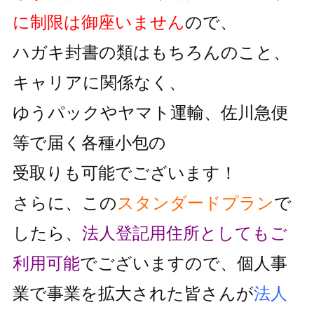
に制限は御座いません
ので、
ハガキ封書の類はもちろんのこと、
キャリアに関係なく、
ゆうパックやヤマト運輸、佐川急便
等で届く各種小包の
受取りも可能でございます！
さらに、この
スタンダードプラン
で
したら、
法人登記用住所としても
ご
利用可能
でございますので、個人事
業で事業を拡大された皆さんが
法人