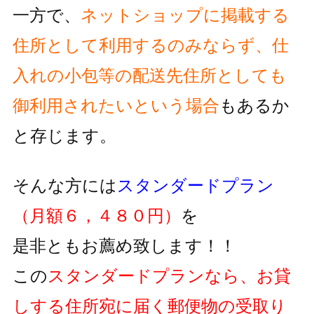
一方で、
ネットショップに掲載する
住所として利用するのみならず、
仕
入れの小包等の配送先住所としても
御利用されたいという
場合
もあるか
と存じます。
そんな方には
スタンダードプラン
（月額６，４８０円）
を
是非ともお薦め致します！！
この
スタンダードプランなら、お貸
しする住所宛に届く郵便物の
受取り