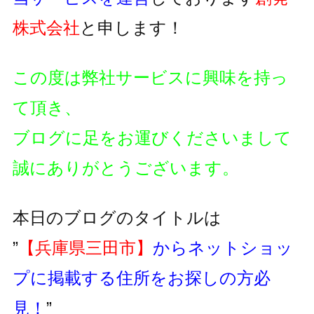
株式会社
と申します！
この度は弊社サービスに興味を持っ
て頂き、
ブログに足をお運びくださいまして
誠にありがとうございます。
本日のブログのタイトルは
”
【兵庫県三田市】
からネットショッ
プに掲載する住所をお探しの方必
見！
”