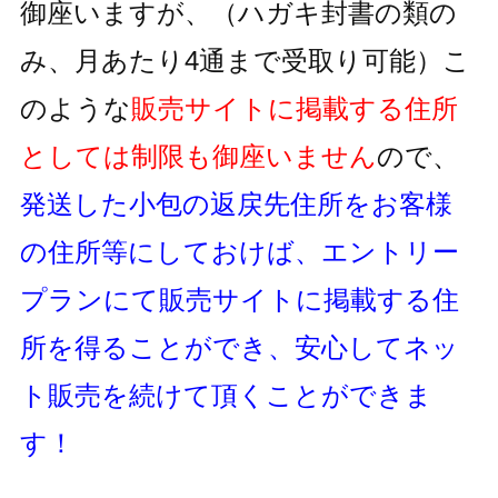
御座いますが、
（ハガキ封書の類の
み、月あたり4通まで受取り可能）
こ
のような
販売サイトに掲載する住所
としては制限も御座いません
ので、
発送した小包の返戻先住所をお客様
の住所等にしておけば、
エントリー
プランにて販売サイトに掲載する住
所を得ることができ、
安心してネッ
ト販売を続けて頂くことができま
す！