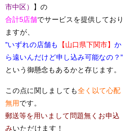
市中区）
】の
合計5店舗
でサービスを提供しており
ますが、
”いずれの店舗も
【山口県下関市】
か
ら遠いんだけど申し込み可能なの？”
という御懸念もあるかと存じます。
この点に関しましても
全く以て心配
無用
です。
郵送等を用いまして問題無くお申込
み
いただけます！