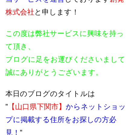
株式会社
と申します！
この度は弊社サービスに興味を持っ
て頂き、
ブログに足をお運びくださいまして
誠にありがとうございます。
本日のブログのタイトルは
”
【山口県下関市】
からネットショッ
プに掲載する住所をお探しの方必
見！
”