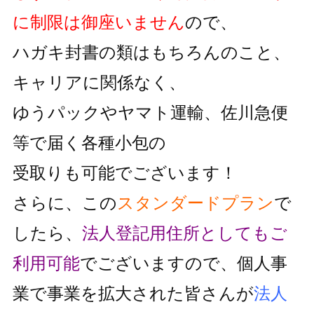
に制限は御座いません
ので、
ハガキ封書の類はもちろんのこと、
キャリアに関係なく、
ゆうパックやヤマト運輸、佐川急便
等で届く各種小包の
受取りも可能でございます！
さらに、この
スタンダードプラン
で
したら、
法人登記用住所としても
ご
利用可能
でございますので、個人事
業で事業を拡大された皆さんが
法人