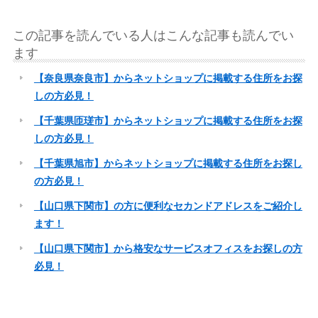
この記事を読んでいる人はこんな記事も読んでい
ます
【奈良県奈良市】からネットショップに掲載する住所をお探
しの方必見！
【千葉県匝瑳市】からネットショップに掲載する住所をお探
しの方必見！
【千葉県旭市】からネットショップに掲載する住所をお探し
の方必見！
【山口県下関市】の方に便利なセカンドアドレスをご紹介し
ます！
【山口県下関市】から格安なサービスオフィスをお探しの方
必見！