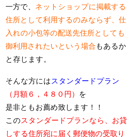
一方で、
ネットショップに掲載する
住所として利用するのみならず、
仕
入れの小包等の配送先住所としても
御利用されたいという
場合
もあるか
と存じます。
そんな方には
スタンダードプラン
（月額６，４８０円）
を
是非ともお薦め致します！！
この
スタンダードプランなら、お貸
しする住所宛に届く郵便物の
受取り