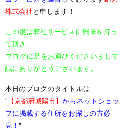
株式会社
と申します！
この度は弊社サービスに興味を持っ
て頂き、
ブログに足をお運びくださいまして
誠にありがとうございます。
本日のブログのタイトルは
”
【京都府城陽市】
からネットショッ
プに掲載する住所をお探しの方必
見！
”