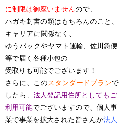
に制限は御座いません
ので、
ハガキ封書の類はもちろんのこと、
キャリアに関係なく、
ゆうパックやヤマト運輸、佐川急便
等で届く各種小包の
受取りも可能でございます！
さらに、この
スタンダードプラン
で
したら、
法人登記用住所としても
ご
利用可能
でございますので、個人事
業で事業を拡大された皆さんが
法人