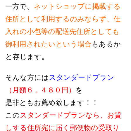
一方で、
ネットショップに掲載する
住所として利用するのみならず、
仕
入れの小包等の配送先住所としても
御利用されたいという
場合
もあるか
と存じます。
そんな方には
スタンダードプラン
（月額６，４８０円）
を
是非ともお薦め致します！！
この
スタンダードプランなら、お貸
しする住所宛に届く郵便物の
受取り