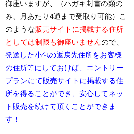
御座いますが、
（ハガキ封書の類の
み、月あたり4通まで受取り可能）
こ
のような
販売サイトに掲載する住所
としては制限も御座いません
ので、
発送した小包の返戻先住所をお客様
の住所等にしておけば、
エントリー
プランにて販売サイトに掲載する住
所を得ることができ、
安心してネッ
ト販売を続けて頂くことができま
す！