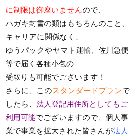
に制限は御座いません
ので、
ハガキ封書の類はもちろんのこと、
キャリアに関係なく、
ゆうパックやヤマト運輸、佐川急便
等で届く各種小包の
受取りも可能でございます！
さらに、この
スタンダードプラン
で
したら、
法人登記用住所としても
ご
利用可能
でございますので、個人事
業で事業を拡大された皆さんが
法人