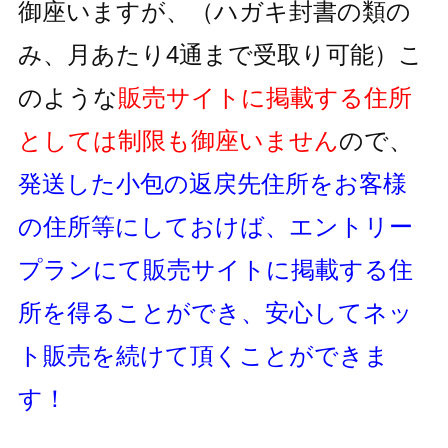
御座いますが、
（ハガキ封書の類の
み、月あたり4通まで受取り可能）
こ
のような
販売サイトに掲載する住所
としては制限も御座いません
ので、
発送した小包の返戻先住所をお客様
の住所等にしておけば、
エントリー
プランにて販売サイトに掲載する住
所を得ることができ、
安心してネッ
ト販売を続けて頂くことができま
す！