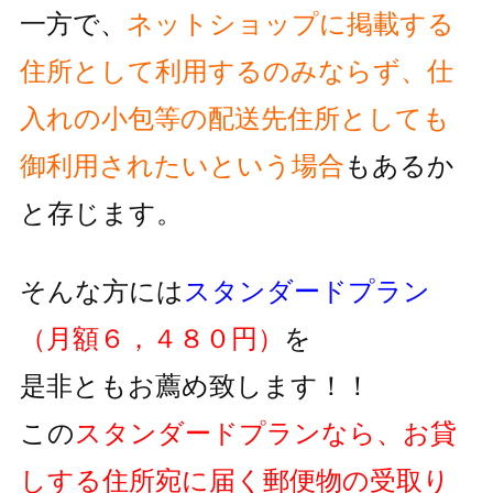
一方で、
ネットショップに掲載する
住所として利用するのみならず、
仕
入れの小包等の配送先住所としても
御利用されたいという
場合
もあるか
と存じます。
そんな方には
スタンダードプラン
（月額６，４８０円）
を
是非ともお薦め致します！！
この
スタンダードプランなら、お貸
しする住所宛に届く郵便物の
受取り