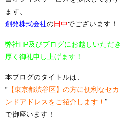
ます、
創発株式会社
の
田中
でございます！
弊社HP及びブログにお越しいただき
厚く御礼申し上げます！
本ブログのタイトルは、
”
【東京都渋谷区】の方に便利な
セカ
ンドアドレスをご紹介します！
”
で御座います！