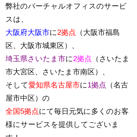
弊社のバーチャルオフィスのサービ
スは、
大阪府大阪市
に
2拠点
（大阪市福島
区、大阪市城東区）、
埼玉県さいたま市
に
2拠点
（さいたま
市大宮区、さいたま市南区）、
そして
愛知県名古屋市
に
1拠点
（名古
屋市中区）の
全国5拠点
にて毎日元気に多くのお客
様にサービスを提供してございま