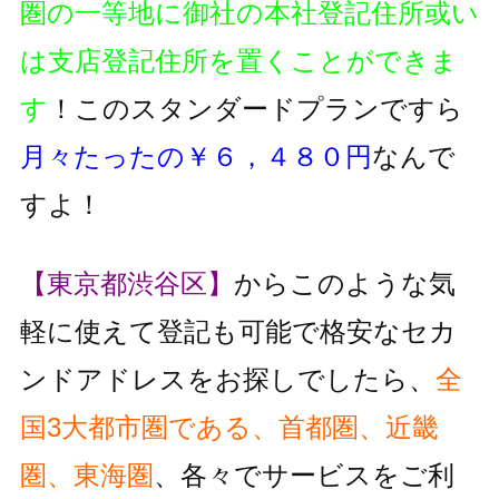
圏の一等地に御社の本社登記住所或い
は支店登記住所を置くことができま
す
！このスタンダードプランですら
月々たったの￥６，４８０円
なんで
すよ！
【東京都渋谷区】
からこのような気
軽に使えて登記も可能で格安なセカ
ンドアドレスをお探しでしたら、
全
国3大都市圏である、首都圏、近畿
圏、東海圏
、各々でサービスをご利