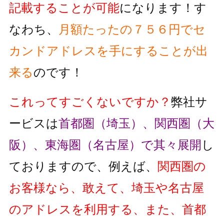
記載することが可能
になります！す
なわち、
月額たったの７５６円でセ
カンドアドレスを手にすることが出
来る
のです！
これってすごくないですか？
弊社サ
ービスは
首都圏（埼玉）、関西圏（大
阪）、東海圏（名古屋）で其々展開
し
ておりますので、例えば、
関西圏の
お客様なら、敢えて、埼玉や名古屋
のアドレスを利用する、また、首都