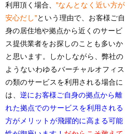
利用頂く場合、
”なんとなく近い方が
安心だし”
という理由で、お客様ご自
身の居住地
や拠点から近くのサービ
ス提供業者をお探しのことも多いか
と思います。しかしながら、
弊社の
ようないわゆるバーチャルオフィス
の類のサービスを利用される
場合に
は、
逆にお客様ご自身の拠点から離
れた拠点でのサービスを利用
される
方がメリットが飛躍的に高まる可能
性が御座います！
だからこそ敢えて