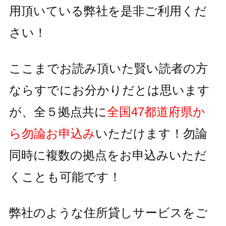
用頂いている
弊社を是非ご利用くだ
さい！
ここまでお読み頂いた賢い読者の方
ならすでにお分かりだとは思います
が、全５拠点共に
全国47都道府県か
ら勿論お申込み
いただけます！
勿論
同時に複数の拠点をお申込みいただ
くことも可能です！
弊社のような住所貸しサービスをご