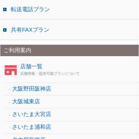
転送電話プラン
共有FAXプラン
ご利用案内
店舗一覧
店舗情報・提供可能プランについて
大阪野田阪神店
大阪城東店
さいたま大宮店
さいたま浦和店