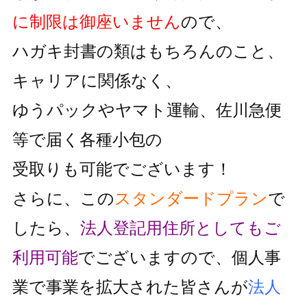
に制限は御座いません
ので、
ハガキ封書の類はもちろんのこと、
キャリアに関係なく、
ゆうパックやヤマト運輸、佐川急便
等で届く各種小包の
受取りも可能でございます！
さらに、この
スタンダードプラン
で
したら、
法人登記用住所としても
ご
利用可能
でございますので、個人事
業で事業を拡大された皆さんが
法人