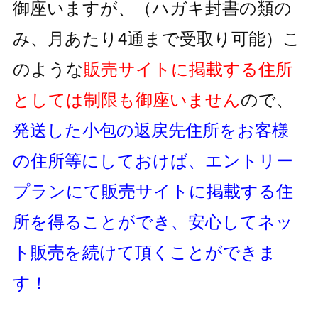
御座いますが、
（ハガキ封書の類の
み、月あたり4通まで受取り可能）
こ
のような
販売サイトに掲載する住所
としては制限も御座いません
ので、
発送した小包の返戻先住所をお客様
の住所等にしておけば、
エントリー
プランにて販売サイトに掲載する住
所を得ることができ、
安心してネッ
ト販売を続けて頂くことができま
す！