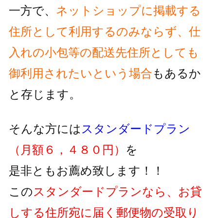
一方で、
ネットショップに掲載する
住所として利用するのみならず、
仕
入れの小包等の配送先住所としても
御利用されたいという
場合
もあるか
と存じます。
そんな方には
スタンダードプラン
（月額６，４８０円）
を
是非ともお薦め致します！！
この
スタンダードプランなら、お貸
しする住所宛に届く郵便物の
受取り