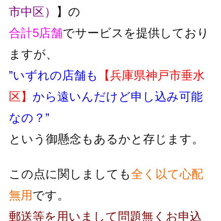
市中区）
】の
合計5店舗
でサービスを提供しており
ますが、
”いずれの店舗も
【兵庫県神戸市垂水
区】
から遠いんだけど申し込み可能
なの？”
という御懸念もあるかと存じます。
この点に関しましても
全く以て心配
無用
です。
郵送等を用いまして問題無くお申込