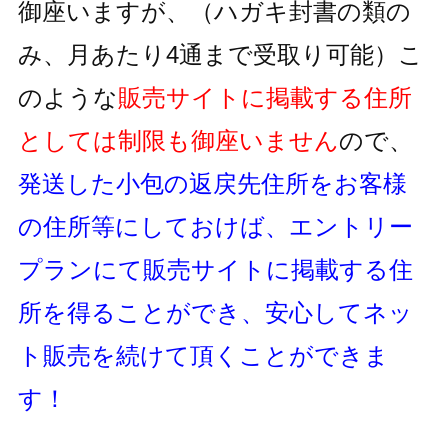
御座いますが、
（ハガキ封書の類の
み、月あたり4通まで受取り可能）
こ
のような
販売サイトに掲載する住所
としては制限も御座いません
ので、
発送した小包の返戻先住所をお客様
の住所等にしておけば、
エントリー
プランにて販売サイトに掲載する住
所を得ることができ、
安心してネッ
ト販売を続けて頂くことができま
す！