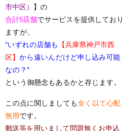
市中区）
】の
合計5店舗
でサービスを提供しており
ますが、
”いずれの店舗も
【兵庫県神戸市西
区】
から遠いんだけど申し込み可能
なの？”
という御懸念もあるかと存じます。
この点に関しましても
全く以て心配
無用
です。
郵送等を用いまして問題無くお申込