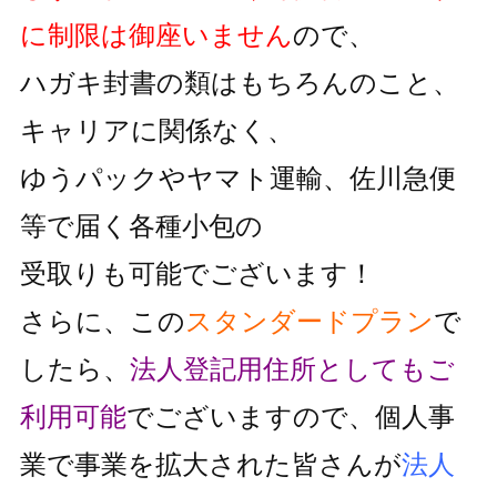
に制限は御座いません
ので、
ハガキ封書の類はもちろんのこと、
キャリアに関係なく、
ゆうパックやヤマト運輸、佐川急便
等で届く各種小包の
受取りも可能でございます！
さらに、この
スタンダードプラン
で
したら、
法人登記用住所としても
ご
利用可能
でございますので、個人事
業で事業を拡大された皆さんが
法人