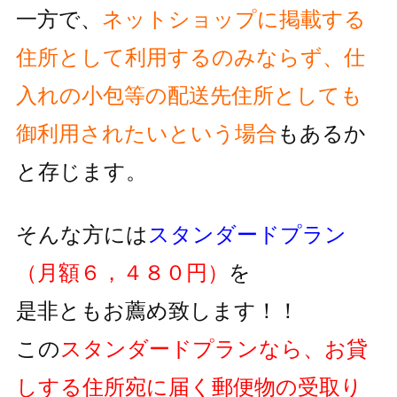
一方で、
ネットショップに掲載する
住所として利用するのみならず、
仕
入れの小包等の配送先住所としても
御利用されたいという
場合
もあるか
と存じます。
そんな方には
スタンダードプラン
（月額６，４８０円）
を
是非ともお薦め致します！！
この
スタンダードプランなら、お貸
しする住所宛に届く郵便物の
受取り