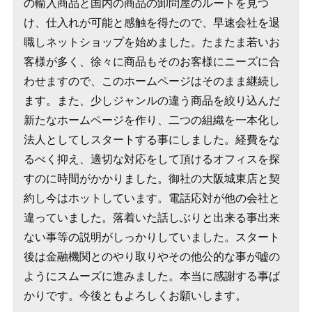
の輸入商品と国内の商品の卸問屋のルートを見つ
け、仕入れが可能と感触を得たので、早速会社を退
職しネットショップを始めました。たまたま若いお
客様が多く、徐々に商品もそのお客様にニーズに合
わせますので、このホームページはそのまま継続し
ます。また、少しジャンルの違う商品を絞り込んだ
新たなホームページを作り、二つの組織を一本化し
法人としてしスタートする事にしました。経費をな
るべく抑え、適切な対応をして頂けるオフィスを探
すのに時間がかかりました。御社の大阪城東店と契
約し今はホットしています。電話応対が他の会社と
違っていました。落着いた話しぶりと出来る事出来
ない事等の説明がしっかりしていました。スタート
後は金融機関とのやり取りやその他公的な事が嘘の
ようにスムーズに進みました。本当に感謝する事ば
かりです。今後ともよろしくお願いします。