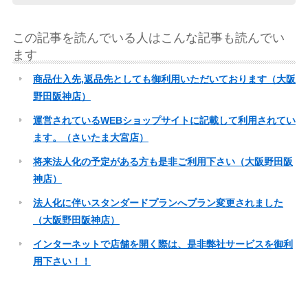
この記事を読んでいる人はこんな記事も読んでい
ます
商品仕入先,返品先としても御利用いただいております（大阪
野田阪神店）
運営されているWEBショップサイトに記載して利用されてい
ます。（さいたま大宮店）
将来法人化の予定がある方も是非ご利用下さい（大阪野田阪
神店）
法人化に伴いスタンダードプランへプラン変更されました
（大阪野田阪神店）
インターネットで店舗を開く際は、是非弊社サービスを御利
用下さい！！