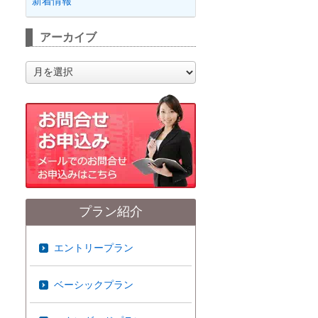
新着情報
アーカイブ
ア
ー
カ
イ
ブ
プラン紹介
エントリープラン
ベーシックプラン