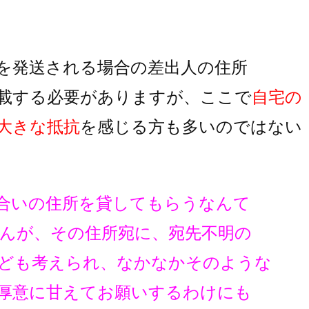
を発送される場合の差出人の住所
載する必要がありますが、
ここで
自宅の
大きな抵抗
を
感じる方も多いのではない
合いの住所を貸してもらうなんて
んが、その住所宛に、宛先不明の
ども考えられ、なかなかそのような
厚意に甘えてお願いするわけにも