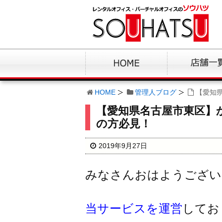
HOME
管理人ブログ
【愛知
【愛知県名古屋市東区】
の方必見！
2019年9月27日
みなさんおはようござい
当サービスを運営
してお