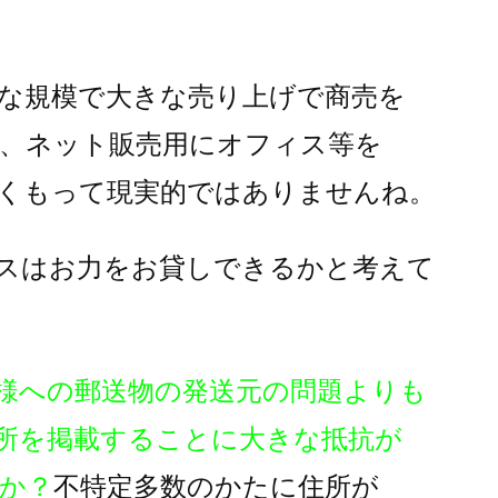
な規模で大きな売り上げで商売を
、ネット販売用にオフィス等を
くもって現実的ではありませんね。
スはお力をお貸しできるかと考えて
様への郵送物の発送元の問題よりも
所を掲載することに大きな抵抗が
か？
不特定多数のかたに住所が