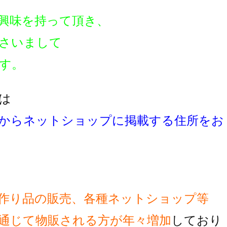
興味を持って頂き、
さいまして
す。
は
からネットショップに掲載する住所をお
作り品の販売、各種ネットショップ等
通じて物販される方が
年々増加
しており