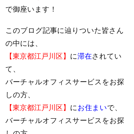
で御座います！
このブログ記事に辿りついた皆さん
の中には、
【東京都江戸川区】
に
滞在
されてい
て、
バーチャルオフィスサービスをお探
しの方、
【東京都江戸川区】
に
お住まい
で、
バーチャルオフィスサービスをお探
しの方、