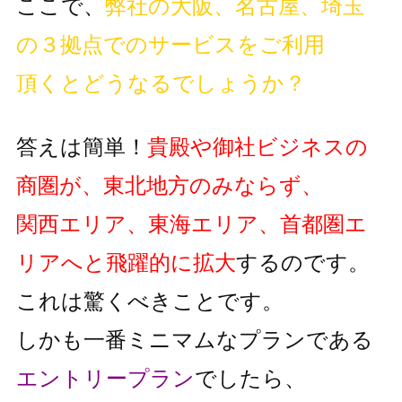
ここで、
弊社の大阪、名古屋、埼玉
の３拠点でのサービスをご利用
頂くとどうなるでしょうか？
答えは簡単！
貴殿や御社ビジネスの
商圏が、東北地方のみならず、
関西エリア、東海エリア、首都圏エ
リアへと飛躍的に拡大
するのです。
これは驚くべきことです。
しかも一番ミニマムなプランである
エントリープラン
でしたら、