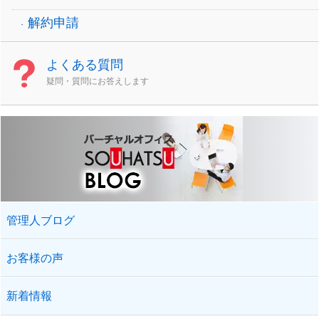
解約申請
よくある質問
疑問・質問にお答えします
管理人ブログ
お客様の声
新着情報