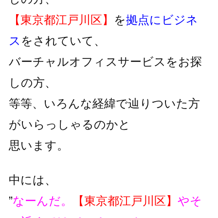
【東京都江戸川区】
を
拠点にビジネ
ス
をされていて、
バーチャルオフィスサービスをお探
しの方、
等等、いろんな経緯で辿りついた方
がいらっしゃるのかと
思います。
中には、
”
なーんだ。
【東京都江戸川区】
やそ