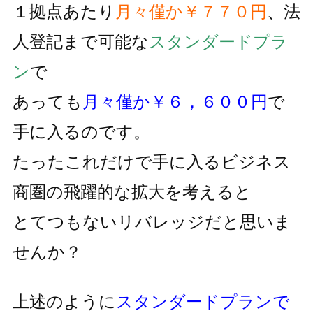
１拠点あたり
月々僅か￥７７０円
、法
人登記まで可能な
スタンダードプラ
ン
で
あっても
月々僅か￥６，６００円
で
手に入るのです。
たったこれだけで手に入るビジネス
商圏の飛躍的な拡大を考えると
とてつもないリバレッジだと思いま
せんか？
上述のように
スタンダードプランで