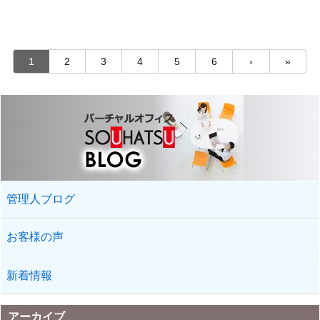
して、 誠にありがとうございます！ 本日のブログのテーマは、
”弊社バーチャルオフィスサービスを ...
1
2
3
4
5
6
›
»
管理人ブログ
お客様の声
新着情報
アーカイブ