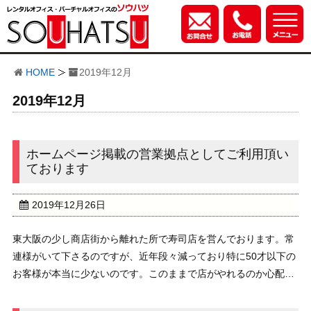
HOME
2019年12月
2019年12月
ホームページ掲載の営業拠点としてご利用頂い
ております
2019年12月26日
東大阪の少し商店街から離れた所で寿司店を営んでおります。常
連様がいて下さるのですが、近年段々減っており特に50才以下の
お客様が本当に少ないのです。このままで店がやれるのか心配で
した。この度ホームページを立ち上げ土日祝日のみの出張寿司店
を掲載しました。サイトにこの店の住所と電話、御...