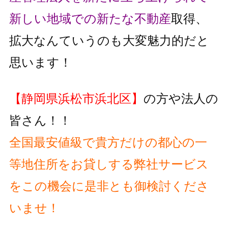
新しい地域での新たな不動産
取得、
拡大なんていうのも大変魅力的だと
思います！
【静岡県浜松市浜北区】
の方や法人の
皆さん！！
全国最安値級で貴方だけの都心の一
等地住所をお貸しする弊社サービス
をこの機会に是非とも御検討くださ
いませ！