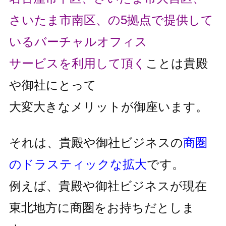
さいたま市南区、の5拠点で提供して
いるバーチャルオフィス
サービスを利用して頂く
ことは貴殿
や御社にとって
大変大きなメリットが御座います。
それは、貴殿や御社ビジネスの
商圏
のドラスティックな拡大
です。
例えば、貴殿や御社ビジネスが現在
東北地方に商圏をお持ちだとしま