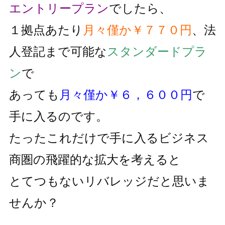
エントリープラン
でしたら、
１拠点あたり
月々僅か￥７７０円
、法
人登記まで可能な
スタンダードプラ
ン
で
あっても
月々僅か￥６，６００円
で
手に入るのです。
たったこれだけで手に入るビジネス
商圏の飛躍的な拡大を考えると
とてつもないリバレッジだと思いま
せんか？