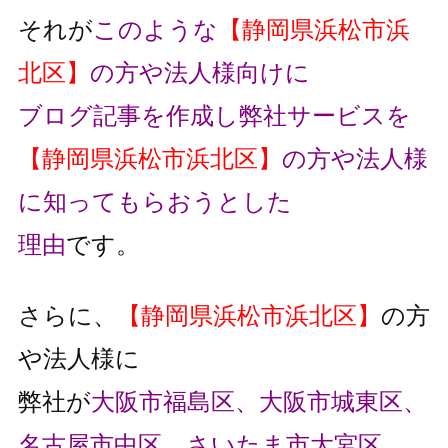
それが
このような
【静岡県浜松市浜
北区】
の方や法人様向けに
ブログ記事を作成し弊社サービスを
【静岡県浜松市浜北区】
の方や法人様
に知ってもらおうとした
理由
です。
さらに、
【静岡県浜松市浜北区】
の方
や法人様に
弊社が
大阪市福島区、大阪市城東区、
名古屋市中区、さいたま市大宮区、