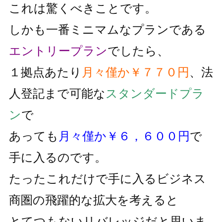
これは驚くべきことです。
しかも一番ミニマムなプランである
エントリープラン
でしたら、
１拠点あたり
月々僅か￥７７０円
、法
人登記まで可能な
スタンダードプラ
ン
で
あっても
月々僅か￥６，６００円
で
手に入るのです。
たったこれだけで手に入るビジネス
商圏の飛躍的な拡大を考えると
とてつもないリバレッジだと思いま