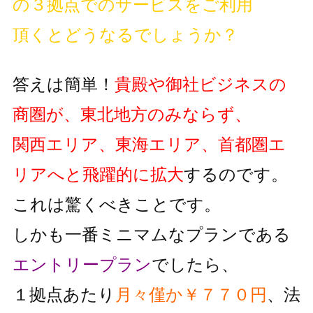
の３拠点でのサービスをご利用
頂くとどうなるでしょうか？
答えは簡単！
貴殿や御社ビジネスの
商圏が、東北地方のみならず、
関西エリア、東海エリア、首都圏エ
リアへと飛躍的に拡大
するのです。
これは驚くべきことです。
しかも一番ミニマムなプランである
エントリープラン
でしたら、
１拠点あたり
月々僅か￥７７０円
、法