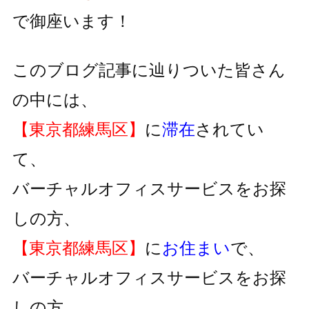
で御座います！
このブログ記事に辿りついた皆さん
の中には、
【東京都練馬区】
に
滞在
されてい
て、
バーチャルオフィスサービスをお探
しの方、
【東京都練馬区】
に
お住まい
で、
バーチャルオフィスサービスをお探
しの方、