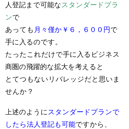
人登記まで可能な
スタンダードプラ
ン
で
あっても
月々僅か￥６，６００円
で
手に入るのです。
たったこれだけで手に入るビジネス
商圏の飛躍的な拡大を考えると
とてつもないリバレッジだと思いま
せんか？
上述のように
スタンダードプランで
したら法人登記も可能
ですから、