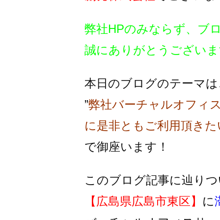
弊社HPのみならず、ブ
誠にありがとうございま
本日のブログのテーマは
”
弊社バーチャルオフィ
に是非ともご利用頂きた
で御座います！
このブログ記事に辿りつ
【広島県広島市東区】
に