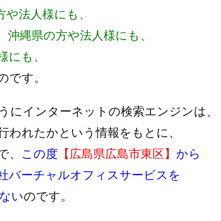
方や法人様にも、
、沖縄県の方や法人様にも、
様にも、
のです。
うにインターネットの検索エンジンは、
行われたかという情報をもとに、
で、
この度
【広島県広島市東区】
から
社バーチャルオフィスサービスを
ない
のです。