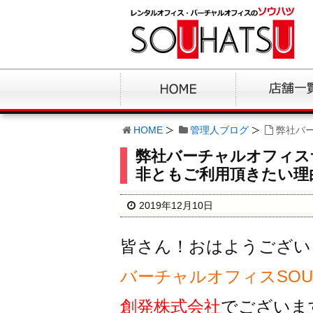
HOME
管理人ブログ
弊社バ
弊社バーチャルオフィス
非ともご利用頂きたい理
2019年12月10日
皆さん！おはようござい
バーチャルオフィスSOUH
創発株式会社
でございま