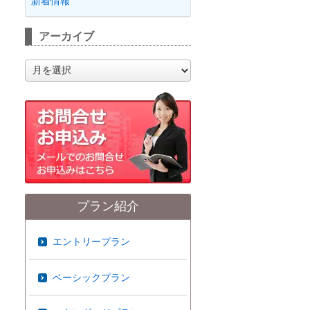
新着情報
アーカイブ
ア
ー
カ
イ
ブ
プラン紹介
エントリープラン
ベーシックプラン