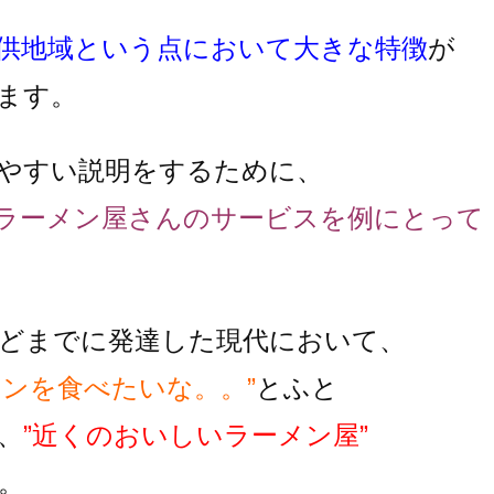
供地域という点において大きな特徴
が
ます。
やすい説明をするために、
ラーメン屋さんのサービスを例にとって
どまでに発達した現代において、
メンを食べたいな。。”
とふと
、
”近くのおいしいラーメン屋”
。